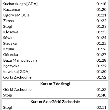
Sucharskiego [GDA]
01:18
Kaczeńce
01:20
Ugory eMOCja
01:21
Zimna
01:22
Stogi
01:23
Kłosowa
01:23
Sówki
01:24
Steczka
01:25
Kępna
01:26
Górecka
01:27
Baza Manipulacyjna
01:28
Łęczycka
01:29
Łowicka [GDA]
01:30
Górki Zachodnie
01:32
Kurs nr 7 do Stogi
Górki Zachodnie
01:32
Stogi
01:40
Kurs nr 8 do Górki Zachodnie
Stogi
02:11