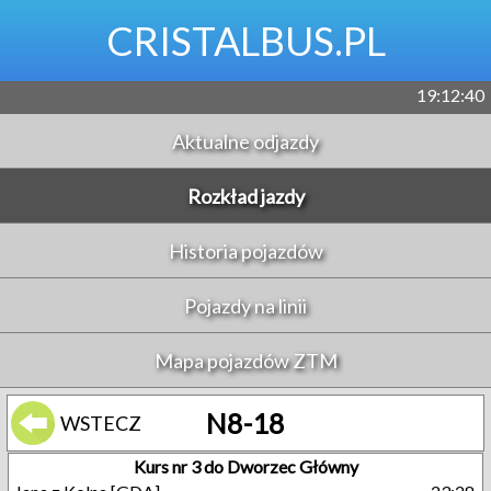
CRISTALBUS.PL
19:12:41
Aktualne odjazdy
Rozkład jazdy
Historia pojazdów
Pojazdy na linii
Mapa pojazdów ZTM
N8-18
WSTECZ
Kurs nr 3 do Dworzec Główny