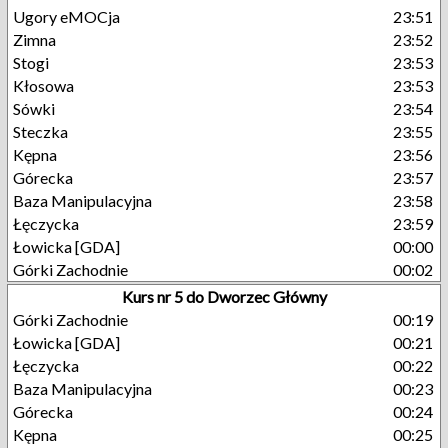
Ugory eMOCja
23:51
Zimna
23:52
Stogi
23:53
Kłosowa
23:53
Sówki
23:54
Steczka
23:55
Kępna
23:56
Górecka
23:57
Baza Manipulacyjna
23:58
Łęczycka
23:59
Łowicka [GDA]
00:00
Górki Zachodnie
00:02
Kurs nr 5 do Dworzec Główny
Górki Zachodnie
00:19
Łowicka [GDA]
00:21
Łęczycka
00:22
Baza Manipulacyjna
00:23
Górecka
00:24
Kępna
00:25