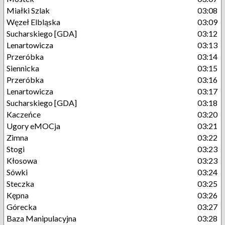
Miałki Szlak
03:08
Węzeł Elbląska
03:09
Sucharskiego [GDA]
03:12
Lenartowicza
03:13
Przeróbka
03:14
Siennicka
03:15
Przeróbka
03:16
Lenartowicza
03:17
Sucharskiego [GDA]
03:18
Kaczeńce
03:20
Ugory eMOCja
03:21
Zimna
03:22
Stogi
03:23
Kłosowa
03:23
Sówki
03:24
Steczka
03:25
Kępna
03:26
Górecka
03:27
Baza Manipulacyjna
03:28