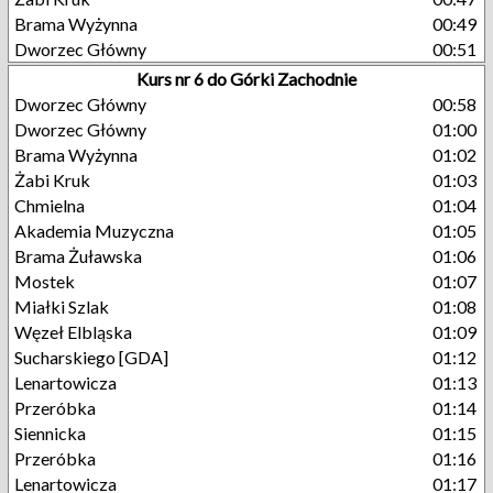
Brama Wyżynna
00:49
Dworzec Główny
00:51
Kurs nr 6 do Górki Zachodnie
Dworzec Główny
00:58
Dworzec Główny
01:00
Brama Wyżynna
01:02
Żabi Kruk
01:03
Chmielna
01:04
Akademia Muzyczna
01:05
Brama Żuławska
01:06
Mostek
01:07
Miałki Szlak
01:08
Węzeł Elbląska
01:09
Sucharskiego [GDA]
01:12
Lenartowicza
01:13
Przeróbka
01:14
Siennicka
01:15
Przeróbka
01:16
Lenartowicza
01:17