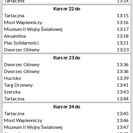
Tartaczna
13:14
Kurs nr 22 do
Tartaczna
13:15
Most Wapienniczy
13:16
Muzeum II Wojny Światowej
13:17
Aksamitna
13:18
Plac Solidarności
13:21
Dworzec Główny
13:23
Kurs nr 23 do
Dworzec Główny
13:36
Dworzec Główny
13:36
Hucisko
13:39
Targ Drzewny
13:41
Szeroka
13:43
Tartaczna
13:44
Kurs nr 24 do
Tartaczna
13:45
Most Wapienniczy
13:46
Muzeum II Wojny Światowej
13:47