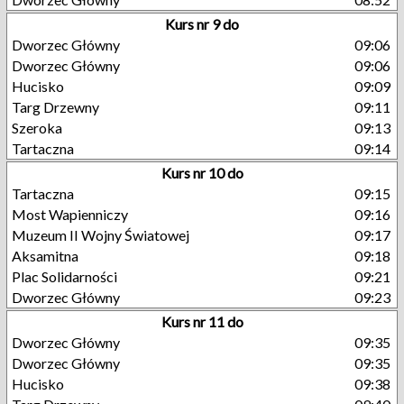
Kurs nr 9 do
Dworzec Główny
09:06
Dworzec Główny
09:06
Hucisko
09:09
Targ Drzewny
09:11
Szeroka
09:13
Tartaczna
09:14
Kurs nr 10 do
Tartaczna
09:15
Most Wapienniczy
09:16
Muzeum II Wojny Światowej
09:17
Aksamitna
09:18
Plac Solidarności
09:21
Dworzec Główny
09:23
Kurs nr 11 do
Dworzec Główny
09:35
Dworzec Główny
09:35
Hucisko
09:38