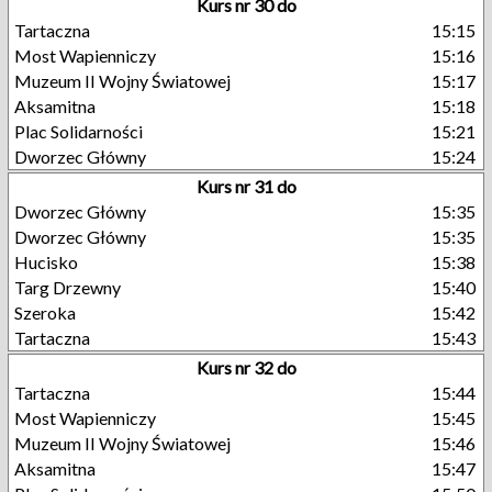
Kurs nr 30 do
Tartaczna
15:15
Most Wapienniczy
15:16
Muzeum II Wojny Światowej
15:17
Aksamitna
15:18
Plac Solidarności
15:21
Dworzec Główny
15:24
Kurs nr 31 do
Dworzec Główny
15:35
Dworzec Główny
15:35
Hucisko
15:38
Targ Drzewny
15:40
Szeroka
15:42
Tartaczna
15:43
Kurs nr 32 do
Tartaczna
15:44
Most Wapienniczy
15:45
Muzeum II Wojny Światowej
15:46
Aksamitna
15:47