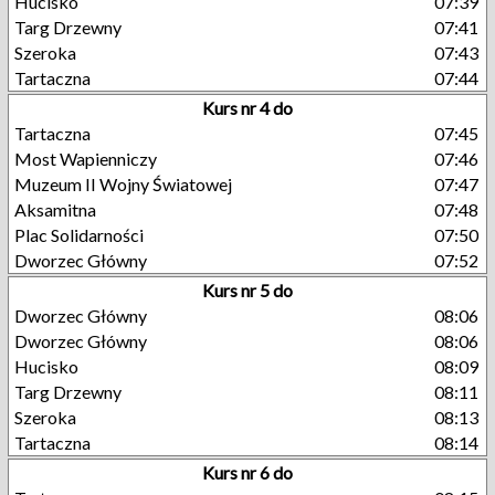
Hucisko
07:39
Targ Drzewny
07:41
Szeroka
07:43
Tartaczna
07:44
Kurs nr 4 do
Tartaczna
07:45
Most Wapienniczy
07:46
Muzeum II Wojny Światowej
07:47
Aksamitna
07:48
Plac Solidarności
07:50
Dworzec Główny
07:52
Kurs nr 5 do
Dworzec Główny
08:06
Dworzec Główny
08:06
Hucisko
08:09
Targ Drzewny
08:11
Szeroka
08:13
Tartaczna
08:14
Kurs nr 6 do