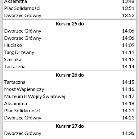
Aksamitna
13:48
Plac Solidarności
13:51
Dworzec Główny
13:53
Kurs nr 25 do
Dworzec Główny
14:06
Dworzec Główny
14:06
Hucisko
14:09
Targ Drzewny
14:11
Szeroka
14:13
Tartaczna
14:14
Kurs nr 26 do
Tartaczna
14:15
Most Wapienniczy
14:16
Muzeum II Wojny Światowej
14:17
Aksamitna
14:18
Plac Solidarności
14:21
Dworzec Główny
14:23
Kurs nr 27 do
Dworzec Główny
14:36