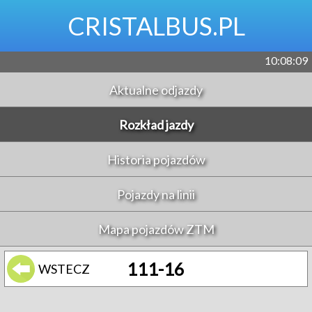
CRISTALBUS.PL
10:08:09
Aktualne odjazdy
Rozkład jazdy
Historia pojazdów
Pojazdy na linii
Mapa pojazdów ZTM
111-16
WSTECZ