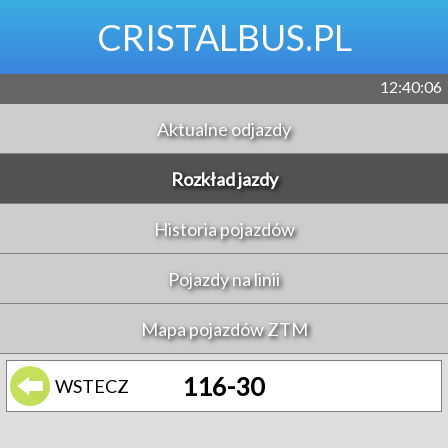
CRISTALBUS.PL
12:40:06
Aktualne odjazdy
Rozkład jazdy
Historia pojazdów
Pojazdy na linii
Mapa pojazdów ZTM
116-30
WSTECZ