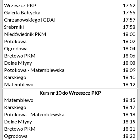
Wrzeszcz PKP
17:52
Galeria Bałtycka
17:55
Chrzanowskiego [GDA]
17:57
Srebrniki
17:58
Niedźwiednik PKM
18:00
Potokowa
18:02
Ogrodowa
18:04
Brętowo PKM
18:06
Dolne Młyny
18:08
Potokowa - Matemblewska
18:09
Karskiego
18:10
Matemblewo
18:12
Kurs nr 10 do Wrzeszcz PKP
Matemblewo
18:15
Karskiego
18:17
Potokowa - Matemblewska
18:18
Dolne Młyny
18:19
Brętowo PKM
18:21
Ogrodowa
18:22