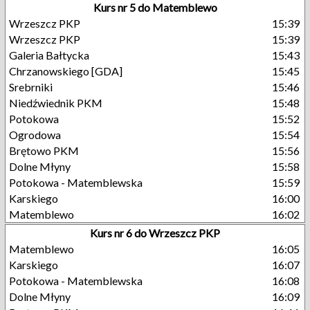
Kurs nr 5 do Matemblewo
Wrzeszcz PKP
15:39
Wrzeszcz PKP
15:39
Galeria Bałtycka
15:43
Chrzanowskiego [GDA]
15:45
Srebrniki
15:46
Niedźwiednik PKM
15:48
Potokowa
15:52
Ogrodowa
15:54
Brętowo PKM
15:56
Dolne Młyny
15:58
Potokowa - Matemblewska
15:59
Karskiego
16:00
Matemblewo
16:02
Kurs nr 6 do Wrzeszcz PKP
Matemblewo
16:05
Karskiego
16:07
Potokowa - Matemblewska
16:08
Dolne Młyny
16:09