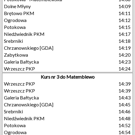
Dolne Młyny
14:09
Brętowo PKM
14:11
Ogrodowa
14:12
Potokowa
14:15
Niedźwiednik PKM
14:17
Srebrniki
14:18
Chrzanowskiego [GDA]
14:19
Zabytkowa
14:20
Galeria Bałtycka
14:23
Wrzeszcz PKP
14:24
Kurs nr 3 do Matemblewo
Wrzeszcz PKP
14:39
Wrzeszcz PKP
14:39
Galeria Bałtycka
14:43
Chrzanowskiego [GDA]
14:45
Srebrniki
14:46
Niedźwiednik PKM
14:48
Potokowa
14:52
Ogrodowa
14:54