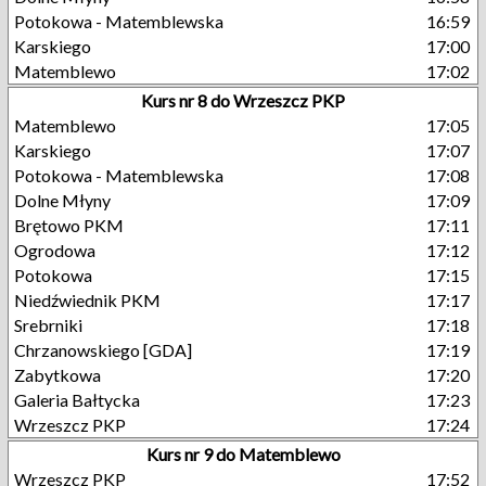
Potokowa - Matemblewska
16:59
Karskiego
17:00
Matemblewo
17:02
Kurs nr 8 do Wrzeszcz PKP
Matemblewo
17:05
Karskiego
17:07
Potokowa - Matemblewska
17:08
Dolne Młyny
17:09
Brętowo PKM
17:11
Ogrodowa
17:12
Potokowa
17:15
Niedźwiednik PKM
17:17
Srebrniki
17:18
Chrzanowskiego [GDA]
17:19
Zabytkowa
17:20
Galeria Bałtycka
17:23
Wrzeszcz PKP
17:24
Kurs nr 9 do Matemblewo
Wrzeszcz PKP
17:52