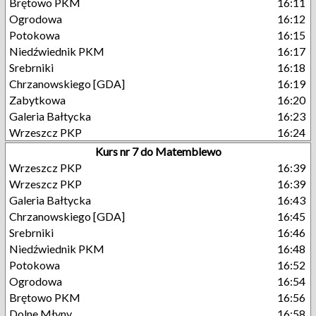
Brętowo PKM
16:11
Ogrodowa
16:12
Potokowa
16:15
Niedźwiednik PKM
16:17
Srebrniki
16:18
Chrzanowskiego [GDA]
16:19
Zabytkowa
16:20
Galeria Bałtycka
16:23
Wrzeszcz PKP
16:24
Kurs nr 7 do Matemblewo
Wrzeszcz PKP
16:39
Wrzeszcz PKP
16:39
Galeria Bałtycka
16:43
Chrzanowskiego [GDA]
16:45
Srebrniki
16:46
Niedźwiednik PKM
16:48
Potokowa
16:52
Ogrodowa
16:54
Brętowo PKM
16:56
Dolne Młyny
16:58