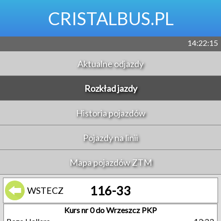
CRISTALBUS.PL
14:22:16
Aktualne odjazdy
Rozkład jazdy
Historia pojazdów
Pojazdy na linii
Mapa pojazdów ZTM
116-33
WSTECZ
Kurs nr 0 do Wrzeszcz PKP