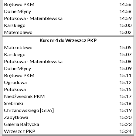
Brętowo PKM
14:56
Dolne Młyny
14:58
Potokowa - Matemblewska
14:59
Karskiego
15:00
Matemblewo
15:02
Kurs nr 4 do Wrzeszcz PKP
Matemblewo
15:05
Karskiego
15:07
Potokowa - Matemblewska
15:08
Dolne Młyny
15:09
Brętowo PKM
15:11
Ogrodowa
15:12
Potokowa
15:15
Niedźwiednik PKM
15:17
Srebrniki
15:18
Chrzanowskiego [GDA]
15:19
Zabytkowa
15:20
Galeria Bałtycka
15:23
Wrzeszcz PKP
15:24