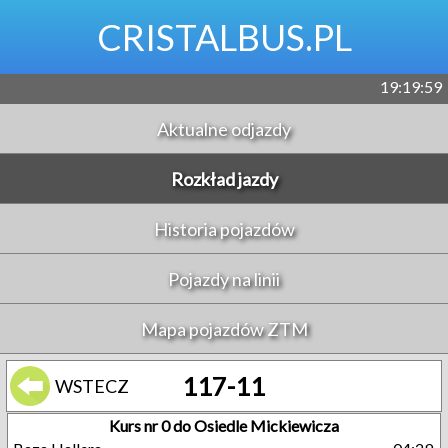
CRISTALBUS.PL
19:19:59
Aktualne odjazdy
Rozkład jazdy
Historia pojazdów
Pojazdy na linii
Mapa pojazdów ZTM
117-11
WSTECZ
Kurs nr 0 do Osiedle Mickiewicza