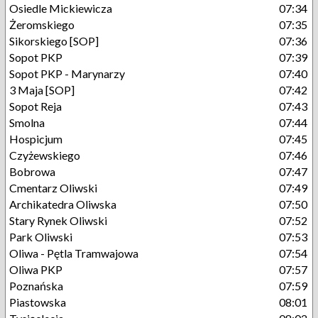
Osiedle Mickiewicza
07:34
Żeromskiego
07:35
Sikorskiego [SOP]
07:36
Sopot PKP
07:39
Sopot PKP - Marynarzy
07:40
3 Maja [SOP]
07:42
Sopot Reja
07:43
Smolna
07:44
Hospicjum
07:45
Czyżewskiego
07:46
Bobrowa
07:47
Cmentarz Oliwski
07:49
Archikatedra Oliwska
07:50
Stary Rynek Oliwski
07:52
Park Oliwski
07:53
Oliwa - Pętla Tramwajowa
07:54
Oliwa PKP
07:57
Poznańska
07:59
Piastowska
08:01