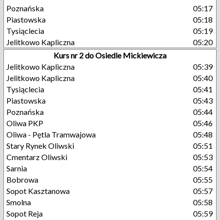
Poznańska
05:17
Piastowska
05:18
Tysiąclecia
05:19
Jelitkowo Kapliczna
05:20
Kurs nr 2 do Osiedle Mickiewicza
Jelitkowo Kapliczna
05:39
Jelitkowo Kapliczna
05:40
Tysiąclecia
05:41
Piastowska
05:43
Poznańska
05:44
Oliwa PKP
05:46
Oliwa - Pętla Tramwajowa
05:48
Stary Rynek Oliwski
05:51
Cmentarz Oliwski
05:53
Sarnia
05:54
Bobrowa
05:55
Sopot Kasztanowa
05:57
Smolna
05:58
Sopot Reja
05:59