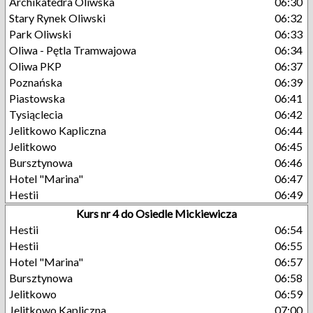
Archikatedra Oliwska
06:30
Stary Rynek Oliwski
06:32
Park Oliwski
06:33
Oliwa - Pętla Tramwajowa
06:34
Oliwa PKP
06:37
Poznańska
06:39
Piastowska
06:41
Tysiąclecia
06:42
Jelitkowo Kapliczna
06:44
Jelitkowo
06:45
Bursztynowa
06:46
Hotel "Marina"
06:47
Hestii
06:49
Kurs nr 4 do Osiedle Mickiewicza
Hestii
06:54
Hestii
06:55
Hotel "Marina"
06:57
Bursztynowa
06:58
Jelitkowo
06:59
Jelitkowo Kapliczna
07:00