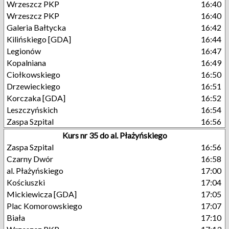
Wrzeszcz PKP
16:40
Wrzeszcz PKP
16:40
Galeria Bałtycka
16:42
Kilińskiego [GDA]
16:44
Legionów
16:47
Kopalniana
16:49
Ciołkowskiego
16:50
Drzewieckiego
16:51
Korczaka [GDA]
16:52
Leszczyńskich
16:54
Zaspa Szpital
16:56
Kurs nr 35 do al. Płażyńskiego
Zaspa Szpital
16:56
Czarny Dwór
16:58
al. Płażyńskiego
17:00
Kościuszki
17:04
Mickiewicza [GDA]
17:05
Plac Komorowskiego
17:07
Biała
17:10