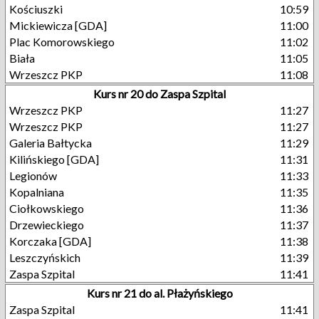
Kościuszki
10:59
Mickiewicza [GDA]
11:00
Plac Komorowskiego
11:02
Biała
11:05
Wrzeszcz PKP
11:08
Kurs nr 20 do Zaspa Szpital
Wrzeszcz PKP
11:27
Wrzeszcz PKP
11:27
Galeria Bałtycka
11:29
Kilińskiego [GDA]
11:31
Legionów
11:33
Kopalniana
11:35
Ciołkowskiego
11:36
Drzewieckiego
11:37
Korczaka [GDA]
11:38
Leszczyńskich
11:39
Zaspa Szpital
11:41
Kurs nr 21 do al. Płażyńskiego
Zaspa Szpital
11:41