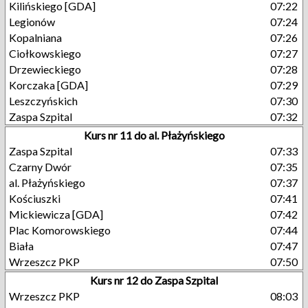
Kilińskiego [GDA]
07:22
Legionów
07:24
Kopalniana
07:26
Ciołkowskiego
07:27
Drzewieckiego
07:28
Korczaka [GDA]
07:29
Leszczyńskich
07:30
Zaspa Szpital
07:32
Kurs nr 11 do al. Płażyńskiego
Zaspa Szpital
07:33
Czarny Dwór
07:35
al. Płażyńskiego
07:37
Kościuszki
07:41
Mickiewicza [GDA]
07:42
Plac Komorowskiego
07:44
Biała
07:47
Wrzeszcz PKP
07:50
Kurs nr 12 do Zaspa Szpital
Wrzeszcz PKP
08:03