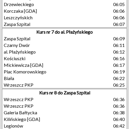
Drzewieckiego
06:05
Korczaka [GDA]
06:06
Leszczyńskich
06:06
Zaspa Szpital
06:07
Kurs nr 7 do al. Płażyńskiego
Zaspa Szpital
06:09
Czarny Dwór
06:11
al. Płażyńskiego
06:12
Kościuszki
06:16
Mickiewicza [GDA]
06:17
Plac Komorowskiego
06:19
Biała
06:22
Wrzeszcz PKP
06:25
Kurs nr 8 do Zaspa Szpital
Wrzeszcz PKP
06:36
Wrzeszcz PKP
06:36
Galeria Bałtycka
06:38
Kilińskiego [GDA]
06:40
Legionów
06:42