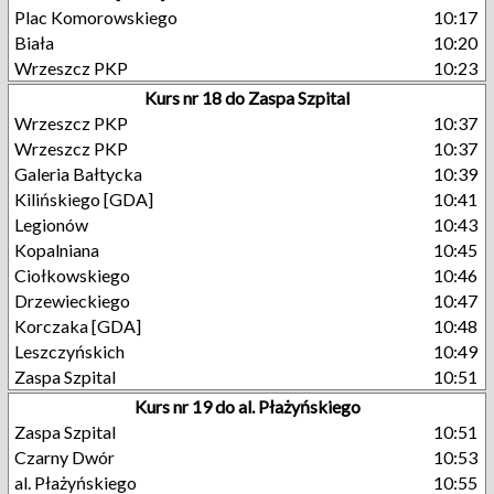
Plac Komorowskiego
10:17
Biała
10:20
Wrzeszcz PKP
10:23
Kurs nr 18 do Zaspa Szpital
Wrzeszcz PKP
10:37
Wrzeszcz PKP
10:37
Galeria Bałtycka
10:39
Kilińskiego [GDA]
10:41
Legionów
10:43
Kopalniana
10:45
Ciołkowskiego
10:46
Drzewieckiego
10:47
Korczaka [GDA]
10:48
Leszczyńskich
10:49
Zaspa Szpital
10:51
Kurs nr 19 do al. Płażyńskiego
Zaspa Szpital
10:51
Czarny Dwór
10:53
al. Płażyńskiego
10:55