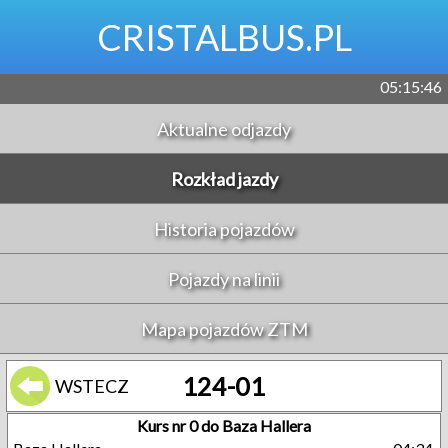
CRISTALBUS.PL
05:15:46
Aktualne odjazdy
Rozkład jazdy
Historia pojazdów
Pojazdy na linii
Mapa pojazdów ZTM
124-01
WSTECZ
Kurs nr 0 do Baza Hallera