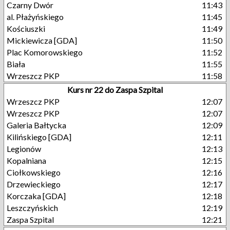
Czarny Dwór
11:43
al. Płażyńskiego
11:45
Kościuszki
11:49
Mickiewicza [GDA]
11:50
Plac Komorowskiego
11:52
Biała
11:55
Wrzeszcz PKP
11:58
Kurs nr 22 do Zaspa Szpital
Wrzeszcz PKP
12:07
Wrzeszcz PKP
12:07
Galeria Bałtycka
12:09
Kilińskiego [GDA]
12:11
Legionów
12:13
Kopalniana
12:15
Ciołkowskiego
12:16
Drzewieckiego
12:17
Korczaka [GDA]
12:18
Leszczyńskich
12:19
Zaspa Szpital
12:21