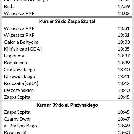
Biała
17:59
Wrzeszcz PKP
18:02
Kurs nr 38 do Zaspa Szpital
Wrzeszcz PKP
18:31
Wrzeszcz PKP
18:31
Galeria Bałtycka
18:33
Kilińskiego [GDA]
18:35
Legionów
18:37
Kopalniana
18:39
Ciołkowskiego
18:40
Drzewieckiego
18:41
Korczaka [GDA]
18:42
Leszczyńskich
18:43
Zaspa Szpital
18:45
Kurs nr 39 do al. Płażyńskiego
Zaspa Szpital
18:45
Czarny Dwór
18:47
al. Płażyńskiego
18:49
Kościuszki
18:53