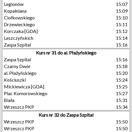
Legionów
15:07
Kopalniana
15:09
Ciołkowskiego
15:10
Drzewieckiego
15:11
Korczaka [GDA]
15:12
Leszczyńskich
15:14
Zaspa Szpital
15:16
Kurs nr 31 do al. Płażyńskiego
Zaspa Szpital
15:16
Czarny Dwór
15:18
al. Płażyńskiego
15:20
Kościuszki
15:24
Mickiewicza [GDA]
15:25
Plac Komorowskiego
15:27
Biała
15:31
Wrzeszcz PKP
15:34
Kurs nr 32 do Zaspa Szpital
Wrzeszcz PKP
15:50
Wrzeszcz PKP
15:50