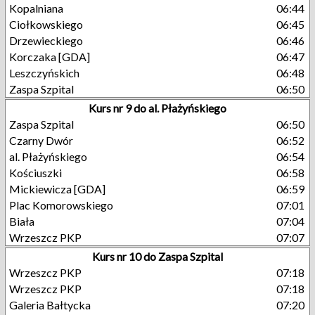
Kopalniana
06:44
Ciołkowskiego
06:45
Drzewieckiego
06:46
Korczaka [GDA]
06:47
Leszczyńskich
06:48
Zaspa Szpital
06:50
Kurs nr 9 do al. Płażyńskiego
Zaspa Szpital
06:50
Czarny Dwór
06:52
al. Płażyńskiego
06:54
Kościuszki
06:58
Mickiewicza [GDA]
06:59
Plac Komorowskiego
07:01
Biała
07:04
Wrzeszcz PKP
07:07
Kurs nr 10 do Zaspa Szpital
Wrzeszcz PKP
07:18
Wrzeszcz PKP
07:18
Galeria Bałtycka
07:20