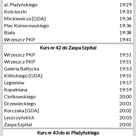
al. Płażyńskiego
19:29
Kościuszki
19:33
Mickiewicza [GDA]
19:34
Plac Komorowskiego
19:36
Biała
19:38
Wrzeszcz PKP
19:41
Kurs nr 42 do Zaspa Szpital
Wrzeszcz PKP
19:51
Wrzeszcz PKP
19:51
Galeria Bałtycka
19:53
Kilińskiego [GDA]
19:55
Legionów
19:57
Kopalniana
19:59
Ciołkowskiego
20:00
Drzewieckiego
20:01
Korczaka [GDA]
20:02
Leszczyńskich
20:03
Zaspa Szpital
20:05
Kurs nr 43 do al. Płażyńskiego