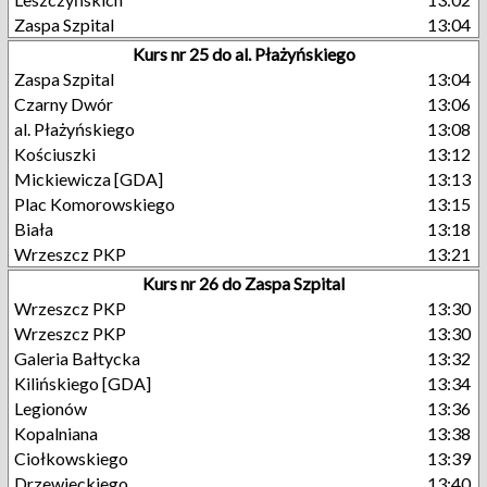
Zaspa Szpital
13:04
Kurs nr 25 do al. Płażyńskiego
Zaspa Szpital
13:04
Czarny Dwór
13:06
al. Płażyńskiego
13:08
Kościuszki
13:12
Mickiewicza [GDA]
13:13
Plac Komorowskiego
13:15
Biała
13:18
Wrzeszcz PKP
13:21
Kurs nr 26 do Zaspa Szpital
Wrzeszcz PKP
13:30
Wrzeszcz PKP
13:30
Galeria Bałtycka
13:32
Kilińskiego [GDA]
13:34
Legionów
13:36
Kopalniana
13:38
Ciołkowskiego
13:39
Drzewieckiego
13:40