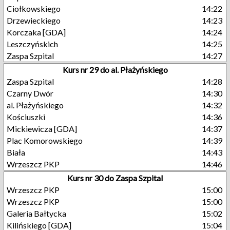
Ciołkowskiego
14:22
Drzewieckiego
14:23
Korczaka [GDA]
14:24
Leszczyńskich
14:25
Zaspa Szpital
14:27
Kurs nr 29 do al. Płażyńskiego
Zaspa Szpital
14:28
Czarny Dwór
14:30
al. Płażyńskiego
14:32
Kościuszki
14:36
Mickiewicza [GDA]
14:37
Plac Komorowskiego
14:39
Biała
14:43
Wrzeszcz PKP
14:46
Kurs nr 30 do Zaspa Szpital
Wrzeszcz PKP
15:00
Wrzeszcz PKP
15:00
Galeria Bałtycka
15:02
Kilińskiego [GDA]
15:04