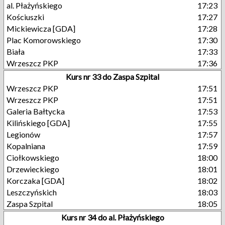
al. Płażyńskiego
17:23
Kościuszki
17:27
Mickiewicza [GDA]
17:28
Plac Komorowskiego
17:30
Biała
17:33
Wrzeszcz PKP
17:36
Kurs nr 33 do Zaspa Szpital
Wrzeszcz PKP
17:51
Wrzeszcz PKP
17:51
Galeria Bałtycka
17:53
Kilińskiego [GDA]
17:55
Legionów
17:57
Kopalniana
17:59
Ciołkowskiego
18:00
Drzewieckiego
18:01
Korczaka [GDA]
18:02
Leszczyńskich
18:03
Zaspa Szpital
18:05
Kurs nr 34 do al. Płażyńskiego