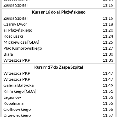
Zaspa Szpital
11:16
Kurs nr 16 do al. Płażyńskiego
Zaspa Szpital
11:16
Czarny Dwór
11:18
al. Płażyńskiego
11:20
Kościuszki
11:24
Mickiewicza [GDA]
11:25
Plac Komorowskiego
11:27
Biała
11:30
Wrzeszcz PKP
11:33
Kurs nr 17 do Zaspa Szpital
Wrzeszcz PKP
11:47
Wrzeszcz PKP
11:47
Galeria Bałtycka
11:49
Kilińskiego [GDA]
11:51
Legionów
11:53
Kopalniana
11:55
Ciołkowskiego
11:56
Drzewieckiego
11:57