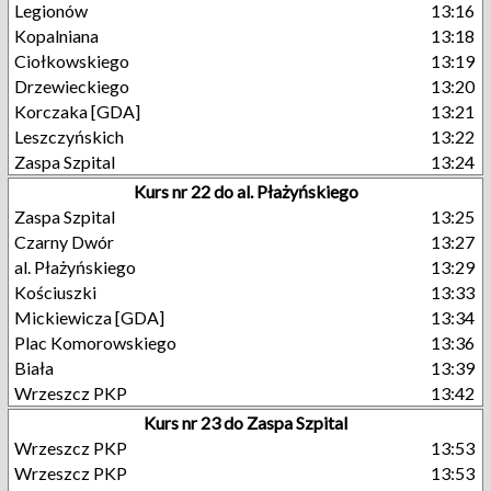
Legionów
13:16
Kopalniana
13:18
Ciołkowskiego
13:19
Drzewieckiego
13:20
Korczaka [GDA]
13:21
Leszczyńskich
13:22
Zaspa Szpital
13:24
Kurs nr 22 do al. Płażyńskiego
Zaspa Szpital
13:25
Czarny Dwór
13:27
al. Płażyńskiego
13:29
Kościuszki
13:33
Mickiewicza [GDA]
13:34
Plac Komorowskiego
13:36
Biała
13:39
Wrzeszcz PKP
13:42
Kurs nr 23 do Zaspa Szpital
Wrzeszcz PKP
13:53
Wrzeszcz PKP
13:53