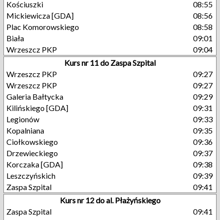
Kościuszki
08:55
Mickiewicza [GDA]
08:56
Plac Komorowskiego
08:58
Biała
09:01
Wrzeszcz PKP
09:04
Kurs nr 11 do Zaspa Szpital
Wrzeszcz PKP
09:27
Wrzeszcz PKP
09:27
Galeria Bałtycka
09:29
Kilińskiego [GDA]
09:31
Legionów
09:33
Kopalniana
09:35
Ciołkowskiego
09:36
Drzewieckiego
09:37
Korczaka [GDA]
09:38
Leszczyńskich
09:39
Zaspa Szpital
09:41
Kurs nr 12 do al. Płażyńskiego
Zaspa Szpital
09:41