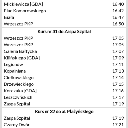
Mickiewicza [GDA]
16:40
Plac Komorowskiego
16:42
Biała
16:47
Wrzeszcz PKP
16:50
Kurs nr 31 do Zaspa Szpital
Wrzeszcz PKP
17:05
Wrzeszcz PKP
17:05
Galeria Bałtycka
17:07
Kilińskiego [GDA]
17:09
Legionów
17:11
Kopalniana
17:13
Ciołkowskiego
17:14
Drzewieckiego
17:15
Korczaka [GDA]
17:16
Leszczyńskich
17:17
Zaspa Szpital
17:19
Kurs nr 32 do al. Płażyńskiego
Zaspa Szpital
17:19
Czarny Dwór
17:21