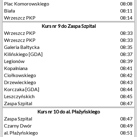
Plac Komorowskiego
08:08
Biała
08:11
Wrzeszcz PKP
08:14
Kurs nr 9 do Zaspa Szpital
Wrzeszcz PKP
08:33
Wrzeszcz PKP
08:33
Galeria Bałtycka
08:35
Kilińskiego [GDA]
08:37
Legionów
08:39
Kopalniana
08:41
Ciołkowskiego
08:42
Drzewieckiego
08:43
Korczaka [GDA]
08:44
Leszczyńskich
08:45
Zaspa Szpital
08:47
Kurs nr 10 do al. Płażyńskiego
Zaspa Szpital
08:47
Czarny Dwór
08:49
al. Płażyńskiego
08:51