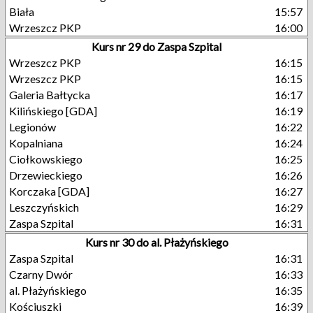
Biała
15:57
Wrzeszcz PKP
16:00
Kurs nr 29 do Zaspa Szpital
Wrzeszcz PKP
16:15
Wrzeszcz PKP
16:15
Galeria Bałtycka
16:17
Kilińskiego [GDA]
16:19
Legionów
16:22
Kopalniana
16:24
Ciołkowskiego
16:25
Drzewieckiego
16:26
Korczaka [GDA]
16:27
Leszczyńskich
16:29
Zaspa Szpital
16:31
Kurs nr 30 do al. Płażyńskiego
Zaspa Szpital
16:31
Czarny Dwór
16:33
al. Płażyńskiego
16:35
Kościuszki
16:39