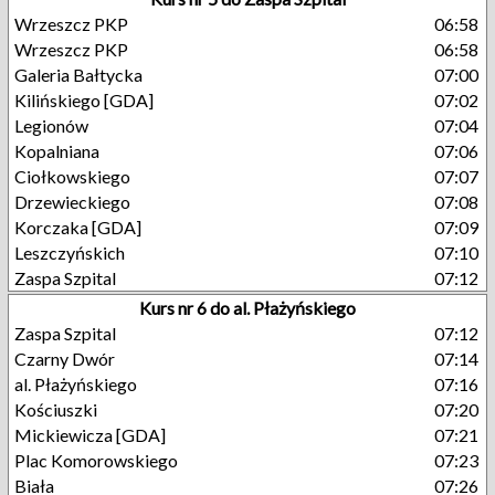
Wrzeszcz PKP
06:58
Wrzeszcz PKP
06:58
Galeria Bałtycka
07:00
Kilińskiego [GDA]
07:02
Legionów
07:04
Kopalniana
07:06
Ciołkowskiego
07:07
Drzewieckiego
07:08
Korczaka [GDA]
07:09
Leszczyńskich
07:10
Zaspa Szpital
07:12
Kurs nr 6 do al. Płażyńskiego
Zaspa Szpital
07:12
Czarny Dwór
07:14
al. Płażyńskiego
07:16
Kościuszki
07:20
Mickiewicza [GDA]
07:21
Plac Komorowskiego
07:23
Biała
07:26