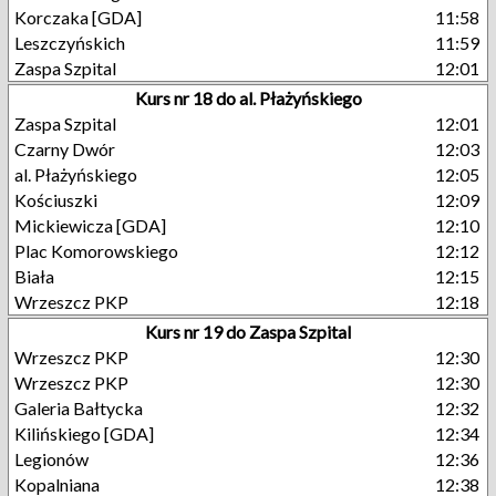
Korczaka [GDA]
11:58
Leszczyńskich
11:59
Zaspa Szpital
12:01
Kurs nr 18 do al. Płażyńskiego
Zaspa Szpital
12:01
Czarny Dwór
12:03
al. Płażyńskiego
12:05
Kościuszki
12:09
Mickiewicza [GDA]
12:10
Plac Komorowskiego
12:12
Biała
12:15
Wrzeszcz PKP
12:18
Kurs nr 19 do Zaspa Szpital
Wrzeszcz PKP
12:30
Wrzeszcz PKP
12:30
Galeria Bałtycka
12:32
Kilińskiego [GDA]
12:34
Legionów
12:36
Kopalniana
12:38