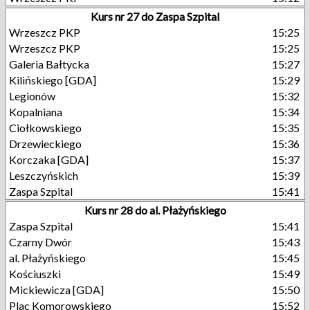
Kurs nr 27 do Zaspa Szpital
Wrzeszcz PKP
15:25
Wrzeszcz PKP
15:25
Galeria Bałtycka
15:27
Kilińskiego [GDA]
15:29
Legionów
15:32
Kopalniana
15:34
Ciołkowskiego
15:35
Drzewieckiego
15:36
Korczaka [GDA]
15:37
Leszczyńskich
15:39
Zaspa Szpital
15:41
Kurs nr 28 do al. Płażyńskiego
Zaspa Szpital
15:41
Czarny Dwór
15:43
al. Płażyńskiego
15:45
Kościuszki
15:49
Mickiewicza [GDA]
15:50
Plac Komorowskiego
15:52