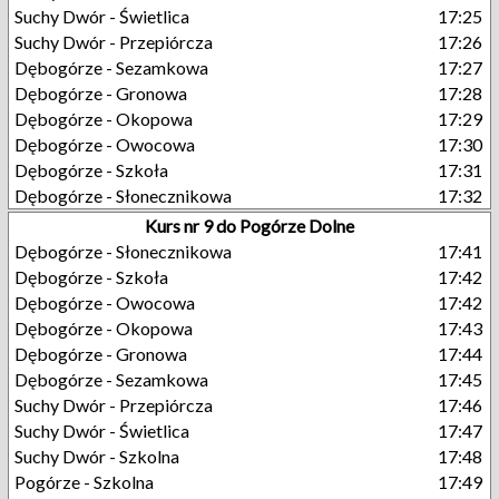
Suchy Dwór - Świetlica
17:25
Suchy Dwór - Przepiórcza
17:26
Dębogórze - Sezamkowa
17:27
Dębogórze - Gronowa
17:28
Dębogórze - Okopowa
17:29
Dębogórze - Owocowa
17:30
Dębogórze - Szkoła
17:31
Dębogórze - Słonecznikowa
17:32
Kurs nr 9 do Pogórze Dolne
Dębogórze - Słonecznikowa
17:41
Dębogórze - Szkoła
17:42
Dębogórze - Owocowa
17:42
Dębogórze - Okopowa
17:43
Dębogórze - Gronowa
17:44
Dębogórze - Sezamkowa
17:45
Suchy Dwór - Przepiórcza
17:46
Suchy Dwór - Świetlica
17:47
Suchy Dwór - Szkolna
17:48
Pogórze - Szkolna
17:49