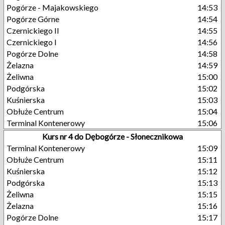
Pogórze - Majakowskiego
14:53
Pogórze Górne
14:54
Czernickiego II
14:55
Czernickiego I
14:56
Pogórze Dolne
14:58
Żelazna
14:59
Żeliwna
15:00
Podgórska
15:02
Kuśnierska
15:03
Obłuże Centrum
15:04
Terminal Kontenerowy
15:06
Kurs nr 4 do Dębogórze - Słonecznikowa
Terminal Kontenerowy
15:09
Obłuże Centrum
15:11
Kuśnierska
15:12
Podgórska
15:13
Żeliwna
15:15
Żelazna
15:16
Pogórze Dolne
15:17