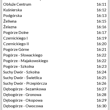
Obłuże Centrum
16:11
Kuśnierska
16:12
Podgórska
16:13
Żeliwna
16:15
Żelazna
16:16
Pogórze Dolne
16:17
Czernickiego I
16:19
Czernickiego II
16:20
Pogórze Górne
16:21
Pogórze - Słowackiego
16:22
Pogórze - Majakowskiego
16:22
Pogórze - Szkolna
16:23
Suchy Dwór - Szkolna
16:24
Suchy Dwór - Świetlica
16:25
Suchy Dwór - Przepiórcza
16:26
Dębogórze - Sezamkowa
16:27
Dębogórze - Gronowa
16:28
Dębogórze - Okopowa
16:29
Dębogórze - Owocowa
16:30