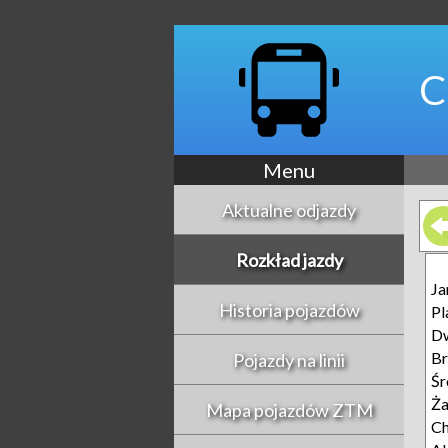
C
Menu
Aktualne odjazdy
Rozkład jazdy
Ja
Historia pojazdów
Pl
D
B
Pojazdy na linii
Śr
Ża
Mapa pojazdów ZTM
Ch