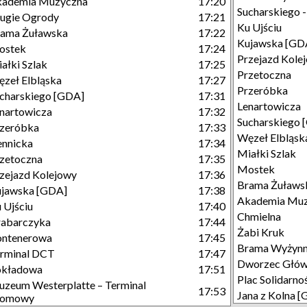
kademia Muzyczna
17:20
Sucharskiego 
ugie Ogrody
17:21
Ku Ujściu
ama Żuławska
17:22
Kujawska [GD
ostek
17:24
Przejazd Kole
ałki Szlak
17:25
Przetoczna
zeł Elbląska
17:27
Przeróbka
charskiego [GDA]
17:31
Lenartowicza
nartowicza
17:32
Sucharskiego 
zeróbka
17:33
Węzeł Elbląsk
ennicka
17:34
Miałki Szlak
zetoczna
17:35
Mostek
zejazd Kolejowy
17:36
Brama Żuławs
jawska [GDA]
17:38
Akademia Mu
 Ujściu
17:40
Chmielna
abarczyka
17:44
Żabi Kruk
ontenerowa
17:45
Brama Wyżyn
rminal DCT
17:47
Dworzec Głó
okładowa
17:51
Plac Solidarno
zeum Westerplatte – Terminal
17:53
Jana z Kolna 
romowy