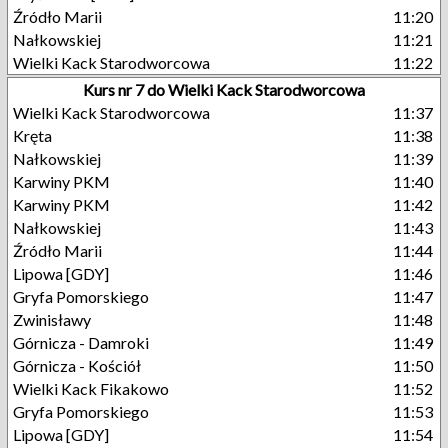
Źródło Marii
11:20
Nałkowskiej
11:21
Wielki Kack Starodworcowa
11:22
Kurs nr 7 do Wielki Kack Starodworcowa
Wielki Kack Starodworcowa
11:37
Kręta
11:38
Nałkowskiej
11:39
Karwiny PKM
11:40
Karwiny PKM
11:42
Nałkowskiej
11:43
Źródło Marii
11:44
Lipowa [GDY]
11:46
Gryfa Pomorskiego
11:47
Zwinisławy
11:48
Górnicza - Damroki
11:49
Górnicza - Kościół
11:50
Wielki Kack Fikakowo
11:52
Gryfa Pomorskiego
11:53
Lipowa [GDY]
11:54