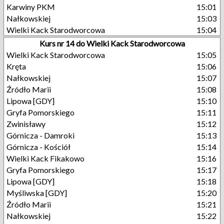
Karwiny PKM
15:01
Nałkowskiej
15:03
Wielki Kack Starodworcowa
15:04
Kurs nr 14 do Wielki Kack Starodworcowa
Wielki Kack Starodworcowa
15:05
Kręta
15:06
Nałkowskiej
15:07
Źródło Marii
15:08
Lipowa [GDY]
15:10
Gryfa Pomorskiego
15:11
Zwinisławy
15:12
Górnicza - Damroki
15:13
Górnicza - Kościół
15:14
Wielki Kack Fikakowo
15:16
Gryfa Pomorskiego
15:17
Lipowa [GDY]
15:18
Myśliwska [GDY]
15:20
Źródło Marii
15:21
Nałkowskiej
15:22