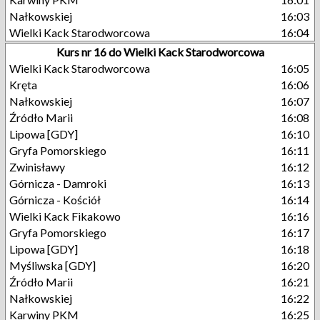
Nałkowskiej
16:03
Wielki Kack Starodworcowa
16:04
Kurs nr 16 do Wielki Kack Starodworcowa
Wielki Kack Starodworcowa
16:05
Kręta
16:06
Nałkowskiej
16:07
Źródło Marii
16:08
Lipowa [GDY]
16:10
Gryfa Pomorskiego
16:11
Zwinisławy
16:12
Górnicza - Damroki
16:13
Górnicza - Kościół
16:14
Wielki Kack Fikakowo
16:16
Gryfa Pomorskiego
16:17
Lipowa [GDY]
16:18
Myśliwska [GDY]
16:20
Źródło Marii
16:21
Nałkowskiej
16:22
Karwiny PKM
16:25