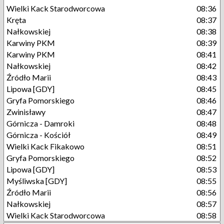
Wielki Kack Starodworcowa
08:36
Kręta
08:37
Nałkowskiej
08:38
Karwiny PKM
08:39
Karwiny PKM
08:41
Nałkowskiej
08:42
Źródło Marii
08:43
Lipowa [GDY]
08:45
Gryfa Pomorskiego
08:46
Zwinisławy
08:47
Górnicza - Damroki
08:48
Górnicza - Kościół
08:49
Wielki Kack Fikakowo
08:51
Gryfa Pomorskiego
08:52
Lipowa [GDY]
08:53
Myśliwska [GDY]
08:55
Źródło Marii
08:56
Nałkowskiej
08:57
Wielki Kack Starodworcowa
08:58