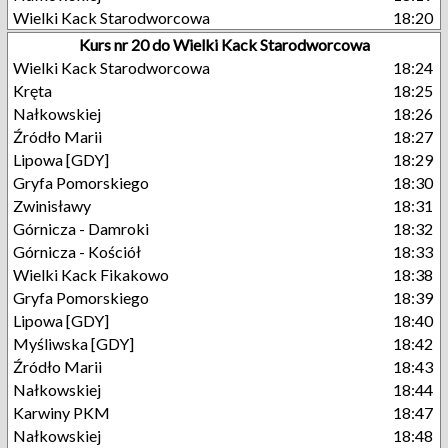
Wielki Kack Starodworcowa
18:20
Kurs nr 20 do Wielki Kack Starodworcowa
Wielki Kack Starodworcowa
18:24
Kręta
18:25
Nałkowskiej
18:26
Źródło Marii
18:27
Lipowa [GDY]
18:29
Gryfa Pomorskiego
18:30
Zwinisławy
18:31
Górnicza - Damroki
18:32
Górnicza - Kościół
18:33
Wielki Kack Fikakowo
18:38
Gryfa Pomorskiego
18:39
Lipowa [GDY]
18:40
Myśliwska [GDY]
18:42
Źródło Marii
18:43
Nałkowskiej
18:44
Karwiny PKM
18:47
Nałkowskiej
18:48