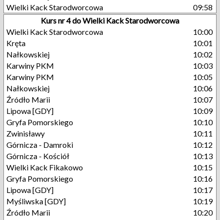
Wielki Kack Starodworcowa
09:58
Kurs nr 4 do Wielki Kack Starodworcowa
Wielki Kack Starodworcowa
10:00
Kręta
10:01
Nałkowskiej
10:02
Karwiny PKM
10:03
Karwiny PKM
10:05
Nałkowskiej
10:06
Źródło Marii
10:07
Lipowa [GDY]
10:09
Gryfa Pomorskiego
10:10
Zwinisławy
10:11
Górnicza - Damroki
10:12
Górnicza - Kościół
10:13
Wielki Kack Fikakowo
10:15
Gryfa Pomorskiego
10:16
Lipowa [GDY]
10:17
Myśliwska [GDY]
10:19
Źródło Marii
10:20