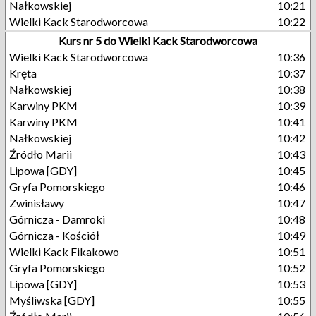
Nałkowskiej
10:21
Wielki Kack Starodworcowa
10:22
Kurs nr 5 do Wielki Kack Starodworcowa
Wielki Kack Starodworcowa
10:36
Kręta
10:37
Nałkowskiej
10:38
Karwiny PKM
10:39
Karwiny PKM
10:41
Nałkowskiej
10:42
Źródło Marii
10:43
Lipowa [GDY]
10:45
Gryfa Pomorskiego
10:46
Zwinisławy
10:47
Górnicza - Damroki
10:48
Górnicza - Kościół
10:49
Wielki Kack Fikakowo
10:51
Gryfa Pomorskiego
10:52
Lipowa [GDY]
10:53
Myśliwska [GDY]
10:55