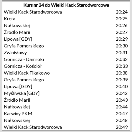
Kurs nr 24 do Wielki Kack Starodworcowa
Wielki Kack Starodworcowa
20:24
Kręta
20:25
Nałkowskiej
20:26
Źródło Marii
20:27
Lipowa [GDY]
20:29
Gryfa Pomorskiego
20:30
Zwinisławy
20:31
Górnicza - Damroki
20:32
Górnicza - Kościół
20:33
Wielki Kack Fikakowo
20:38
Gryfa Pomorskiego
20:39
Lipowa [GDY]
20:40
Myśliwska [GDY]
20:42
Źródło Marii
20:43
Nałkowskiej
20:44
Karwiny PKM
20:47
Nałkowskiej
20:48
Wielki Kack Starodworcowa
20:49