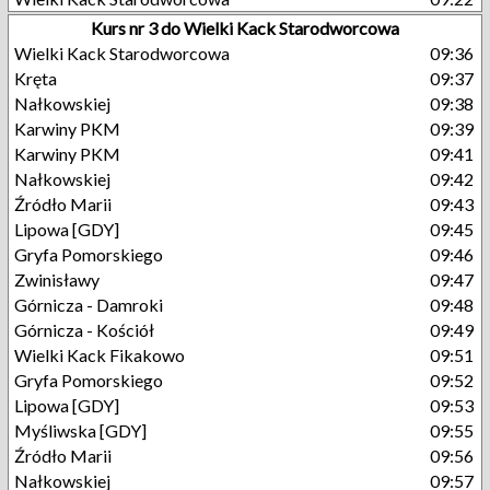
Kurs nr 3 do Wielki Kack Starodworcowa
Wielki Kack Starodworcowa
09:36
Kręta
09:37
Nałkowskiej
09:38
Karwiny PKM
09:39
Karwiny PKM
09:41
Nałkowskiej
09:42
Źródło Marii
09:43
Lipowa [GDY]
09:45
Gryfa Pomorskiego
09:46
Zwinisławy
09:47
Górnicza - Damroki
09:48
Górnicza - Kościół
09:49
Wielki Kack Fikakowo
09:51
Gryfa Pomorskiego
09:52
Lipowa [GDY]
09:53
Myśliwska [GDY]
09:55
Źródło Marii
09:56
Nałkowskiej
09:57