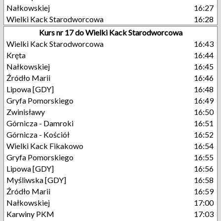
Nałkowskiej
16:27
Wielki Kack Starodworcowa
16:28
Kurs nr 17 do Wielki Kack Starodworcowa
Wielki Kack Starodworcowa
16:43
Kręta
16:44
Nałkowskiej
16:45
Źródło Marii
16:46
Lipowa [GDY]
16:48
Gryfa Pomorskiego
16:49
Zwinisławy
16:50
Górnicza - Damroki
16:51
Górnicza - Kościół
16:52
Wielki Kack Fikakowo
16:54
Gryfa Pomorskiego
16:55
Lipowa [GDY]
16:56
Myśliwska [GDY]
16:58
Źródło Marii
16:59
Nałkowskiej
17:00
Karwiny PKM
17:03