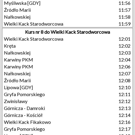
Myśliwska [GDY]
11:56
Źródło Marii
11:57
Nałkowskiej
11:58
Wielki Kack Starodworcowa
11:59
Kurs nr 8 do Wielki Kack Starodworcowa
Wielki Kack Starodworcowa
12:01
Kręta
12:02
Nałkowskiej
12:03
Karwiny PKM
12:04
Karwiny PKM
12:06
Nałkowskiej
12:07
Źródło Marii
12:08
Lipowa [GDY]
12:10
Gryfa Pomorskiego
12:11
Zwinisławy
12:12
Górnicza - Damroki
12:13
Górnicza - Kościół
12:14
Wielki Kack Fikakowo
12:16
Gryfa Pomorskiego
12:17