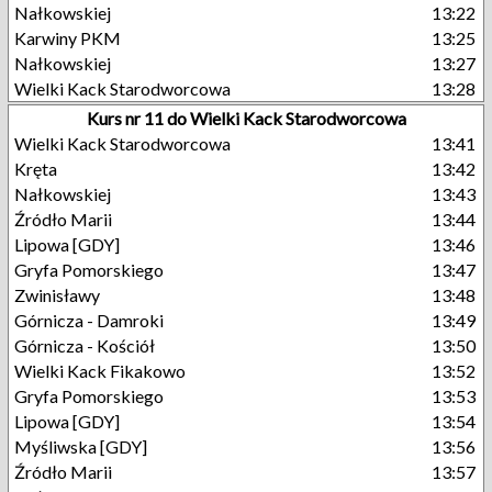
Nałkowskiej
13:22
Karwiny PKM
13:25
Nałkowskiej
13:27
Wielki Kack Starodworcowa
13:28
Kurs nr 11 do Wielki Kack Starodworcowa
Wielki Kack Starodworcowa
13:41
Kręta
13:42
Nałkowskiej
13:43
Źródło Marii
13:44
Lipowa [GDY]
13:46
Gryfa Pomorskiego
13:47
Zwinisławy
13:48
Górnicza - Damroki
13:49
Górnicza - Kościół
13:50
Wielki Kack Fikakowo
13:52
Gryfa Pomorskiego
13:53
Lipowa [GDY]
13:54
Myśliwska [GDY]
13:56
Źródło Marii
13:57