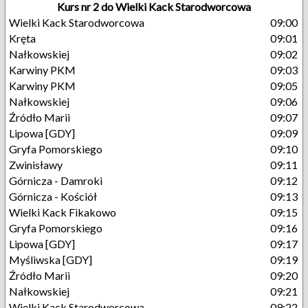
Kurs nr 2 do Wielki Kack Starodworcowa
Wielki Kack Starodworcowa
09:00
Kręta
09:01
Nałkowskiej
09:02
Karwiny PKM
09:03
Karwiny PKM
09:05
Nałkowskiej
09:06
Źródło Marii
09:07
Lipowa [GDY]
09:09
Gryfa Pomorskiego
09:10
Zwinisławy
09:11
Górnicza - Damroki
09:12
Górnicza - Kościół
09:13
Wielki Kack Fikakowo
09:15
Gryfa Pomorskiego
09:16
Lipowa [GDY]
09:17
Myśliwska [GDY]
09:19
Źródło Marii
09:20
Nałkowskiej
09:21
Wielki Kack Starodworcowa
09:22