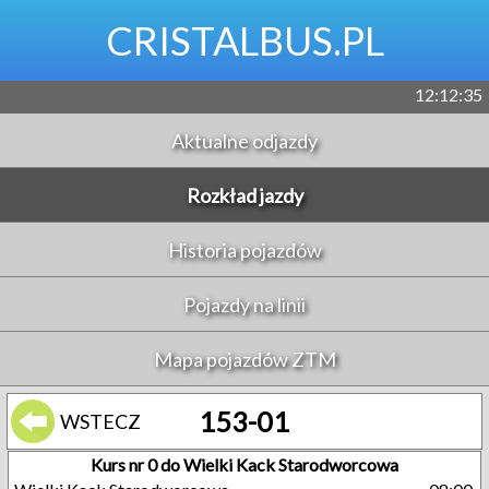
CRISTALBUS.PL
12:12:35
Aktualne odjazdy
Rozkład jazdy
Historia pojazdów
Pojazdy na linii
Mapa pojazdów ZTM
153-01
WSTECZ
Kurs nr 0 do Wielki Kack Starodworcowa