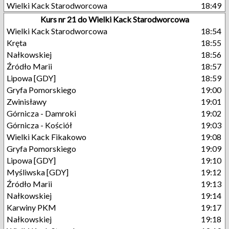
Wielki Kack Starodworcowa
18:49
Kurs nr 21 do Wielki Kack Starodworcowa
Wielki Kack Starodworcowa
18:54
Kręta
18:55
Nałkowskiej
18:56
Źródło Marii
18:57
Lipowa [GDY]
18:59
Gryfa Pomorskiego
19:00
Zwinisławy
19:01
Górnicza - Damroki
19:02
Górnicza - Kościół
19:03
Wielki Kack Fikakowo
19:08
Gryfa Pomorskiego
19:09
Lipowa [GDY]
19:10
Myśliwska [GDY]
19:12
Źródło Marii
19:13
Nałkowskiej
19:14
Karwiny PKM
19:17
Nałkowskiej
19:18