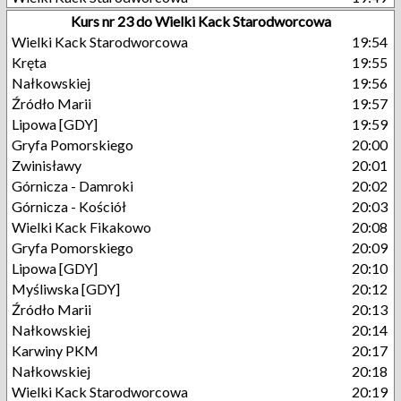
Kurs nr 23 do Wielki Kack Starodworcowa
Wielki Kack Starodworcowa
19:54
Kręta
19:55
Nałkowskiej
19:56
Źródło Marii
19:57
Lipowa [GDY]
19:59
Gryfa Pomorskiego
20:00
Zwinisławy
20:01
Górnicza - Damroki
20:02
Górnicza - Kościół
20:03
Wielki Kack Fikakowo
20:08
Gryfa Pomorskiego
20:09
Lipowa [GDY]
20:10
Myśliwska [GDY]
20:12
Źródło Marii
20:13
Nałkowskiej
20:14
Karwiny PKM
20:17
Nałkowskiej
20:18
Wielki Kack Starodworcowa
20:19