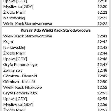
Lipowa [GDY]
12:18
Myśliwska [GDY]
12:20
Źródło Marii
12:21
Nałkowskiej
12:22
Wielki Kack Starodworcowa
12:23
Kurs nr 9 do Wielki Kack Starodworcowa
Wielki Kack Starodworcowa
12:41
Kręta
12:42
Nałkowskiej
12:43
Źródło Marii
12:44
Lipowa [GDY]
12:46
Gryfa Pomorskiego
12:47
Zwinisławy
12:48
Górnicza - Damroki
12:49
Górnicza - Kościół
12:50
Wielki Kack Fikakowo
12:52
Gryfa Pomorskiego
12:53
Lipowa [GDY]
12:54
Myśliwska [GDY]
12:56
Źródło Marii
12:57