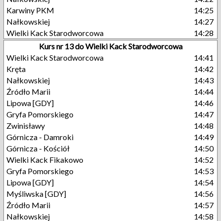
Karwiny PKM
14:25
Nałkowskiej
14:27
Wielki Kack Starodworcowa
14:28
Kurs nr 13 do Wielki Kack Starodworcowa
Wielki Kack Starodworcowa
14:41
Kręta
14:42
Nałkowskiej
14:43
Źródło Marii
14:44
Lipowa [GDY]
14:46
Gryfa Pomorskiego
14:47
Zwinisławy
14:48
Górnicza - Damroki
14:49
Górnicza - Kościół
14:50
Wielki Kack Fikakowo
14:52
Gryfa Pomorskiego
14:53
Lipowa [GDY]
14:54
Myśliwska [GDY]
14:56
Źródło Marii
14:57
Nałkowskiej
14:58