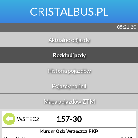
CRISTALBUS.PL
05:21:20
Aktualne odjazdy
Rozkład jazdy
Historia pojazdów
Pojazdy na linii
Mapa pojazdów ZTM
157-30
WSTECZ
Kurs nr 0 do Wrzeszcz PKP