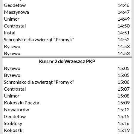
Geodetów
14:46
Maszynowa
14:47
Unimor
14:49
Centrostal
14:50
Instal
14:51
Schronisko dla zwierząt "Promyk"
14:52
Bysewo
14:53
Bysewo
14:53
Kurs nr 2 do Wrzeszcz PKP
Bysewo
15:05
Bysewo
15:05
Schronisko dla zwierząt "Promyk"
15:06
Centrostal
15:07
Unimor
15:08
Kokoszki Poczta
15:09
Nowatorów
15:12
Geodetów
15:15
Stokłosy
15:16
Kokoszki
15:19