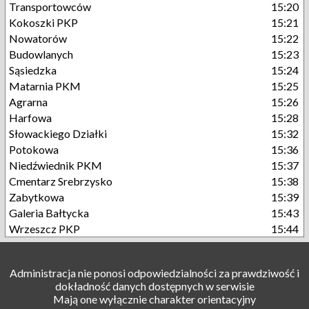
Transportowców
15:20
Kokoszki PKP
15:21
Nowatorów
15:22
Budowlanych
15:23
Sąsiedzka
15:24
Matarnia PKM
15:25
Agrarna
15:26
Harfowa
15:28
Słowackiego Działki
15:32
Potokowa
15:36
Niedźwiednik PKM
15:37
Cmentarz Srebrzysko
15:38
Zabytkowa
15:39
Galeria Bałtycka
15:43
Wrzeszcz PKP
15:44
Administracja nie ponosi odpowiedzialności za prawdziwość i
dokładność danych dostępnych w serwisie
Mają one wyłącznie charakter orientacyjny