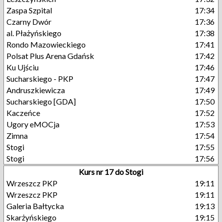
Zaspa Szpital
17:34
Czarny Dwór
17:36
al. Płażyńskiego
17:38
Rondo Mazowieckiego
17:41
Polsat Plus Arena Gdańsk
17:42
Ku Ujściu
17:46
Sucharskiego - PKP
17:47
Andruszkiewicza
17:49
Sucharskiego [GDA]
17:50
Kaczeńce
17:52
Ugory eMOCja
17:53
Zimna
17:54
Stogi
17:55
Stogi
17:56
Kurs nr 17 do Stogi
Wrzeszcz PKP
19:11
Wrzeszcz PKP
19:11
Galeria Bałtycka
19:13
Skarżyńskiego
19:15