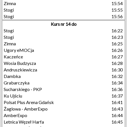
Zimna
15:54
Stogi
15:55
Stogi
15:56
Kurs nr 14 do
Stogi
16:22
Stogi
16:23
Zimna
16:25
Ugory eMOCja
16:26
Kaczeńce
16:27
Wosia Budzysza
16:28
Andruszkiewicza
16:30
Dambka
16:32
Grabarczyka
16:34
Sucharskiego - PKP
16:36
Ku Ujściu
16:37
Polsat Plus Arena Gdańsk
16:41
Żaglowa - AmberExpo
16:43
AmberExpo
16:44
Letnica Węzeł Harfa
16:45