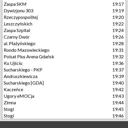
Zaspa SKM
19:17
Dywizjonu 303
19:19
Rzeczypospolitej
19:20
Leszczyńskich
19:22
Zaspa Szpital
19:24
Czarny Dwór
19:26
al. Płażyńskiego
19:28
Rondo Mazowieckiego
19:31
Polsat Plus Arena Gdańsk
19:32
Ku Ujściu
19:36
Sucharskiego - PKP
19:37
Andruszkiewicza
19:39
Sucharskiego [GDA]
19:40
Kaczeńce
19:42
Ugory eMOCja
19:43
Zimna
19:44
Stogi
19:45
Stogi
19:46