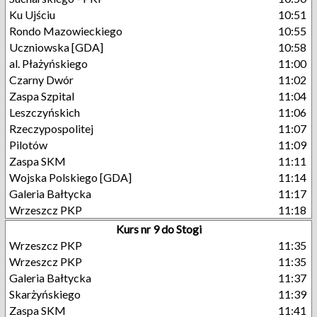
Ku Ujściu
10:51
Rondo Mazowieckiego
10:55
Uczniowska [GDA]
10:58
al. Płażyńskiego
11:00
Czarny Dwór
11:02
Zaspa Szpital
11:04
Leszczyńskich
11:06
Rzeczypospolitej
11:07
Pilotów
11:09
Zaspa SKM
11:11
Wojska Polskiego [GDA]
11:14
Galeria Bałtycka
11:17
Wrzeszcz PKP
11:18
Kurs nr 9 do Stogi
Wrzeszcz PKP
11:35
Wrzeszcz PKP
11:35
Galeria Bałtycka
11:37
Skarżyńskiego
11:39
Zaspa SKM
11:41