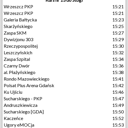
Wrzeszcz PKP
15:21
Wrzeszcz PKP
15:21
Galeria Bałtycka
15:23
Skarżyńskiego
15:25
Zaspa SKM
15:27
Dywizjonu 303
15:29
Rzeczypospolitej
15:30
Leszczyńskich
15:32
Zaspa Szpital
15:34
Czarny Dwór
15:36
al. Płażyńskiego
15:38
Rondo Mazowieckiego
15:41
Polsat Plus Arena Gdańsk
15:42
Ku Ujściu
15:46
Sucharskiego - PKP
15:47
Andruszkiewicza
15:49
Sucharskiego [GDA]
15:50
Kaczeńce
15:52
Ugory eMOCja
15:53