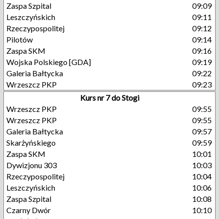
Zaspa Szpital
09:09
Leszczyńskich
09:11
Rzeczypospolitej
09:12
Pilotów
09:14
Zaspa SKM
09:16
Wojska Polskiego [GDA]
09:19
Galeria Bałtycka
09:22
Wrzeszcz PKP
09:23
Kurs nr 7 do Stogi
Wrzeszcz PKP
09:55
Wrzeszcz PKP
09:55
Galeria Bałtycka
09:57
Skarżyńskiego
09:59
Zaspa SKM
10:01
Dywizjonu 303
10:03
Rzeczypospolitej
10:04
Leszczyńskich
10:06
Zaspa Szpital
10:08
Czarny Dwór
10:10