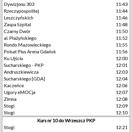
Dywizjonu 303
11:43
Rzeczypospolitej
11:44
Leszczyńskich
11:46
Zaspa Szpital
11:48
Czarny Dwór
11:50
al. Płażyńskiego
11:52
Rondo Mazowieckiego
11:55
Polsat Plus Arena Gdańsk
11:56
Ku Ujściu
12:00
Sucharskiego - PKP
12:01
Andruszkiewicza
12:03
Sucharskiego [GDA]
12:04
Kaczeńce
12:06
Ugory eMOCja
12:07
Zimna
12:08
Stogi
12:09
Stogi
12:10
Kurs nr 10 do Wrzeszcz PKP
Stogi
12:21