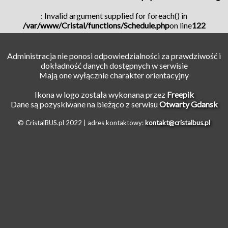
: Invalid argument supplied for foreach() in
/var/www/Cristal/functions/Schedule.php
on line
122
Administracja nie ponosi odpowiedzialności za prawdziwość i
dokładność danych dostępnych w serwisie
Mają one wyłącznie charakter orientacyjny
Ikona w logo została wykonana przez
Freepik
Dane są pozyskiwane na bieżąco z serwisu
Otwarty Gdansk
© CristalBUS.pl 2022 |
adres kontaktowy:
kontakt@cristalbus.pl