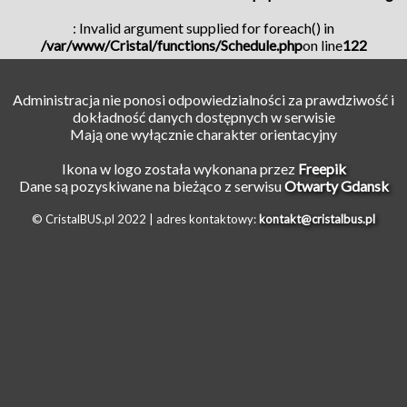
: Invalid argument supplied for foreach() in
/var/www/Cristal/functions/Schedule.php
on line
122
Administracja nie ponosi odpowiedzialności za prawdziwość i
dokładność danych dostępnych w serwisie
Mają one wyłącznie charakter orientacyjny
Ikona w logo została wykonana przez
Freepik
Dane są pozyskiwane na bieżąco z serwisu
Otwarty Gdansk
© CristalBUS.pl 2022 |
adres kontaktowy:
kontakt@cristalbus.pl