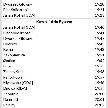
Dworzec Główny
19:20
Plac Solidarności
19:21
Jana z Kolna [GDA]
19:23
Kurs nr 16 do Bysewo
Jana z Kolna [GDA]
19:40
Plac Solidarności
19:41
Dworzec Główny
19:43
Hucisko
19:45
Bema
19:48
Zakopiańska
19:51
Siedlce
19:53
Emaus
19:55
Zielony Stok
19:56
Pagórkowa
19:57
Myśliwska [GDA]
19:58
Lipowa [GDA]
19:59
Zabornia
20:00
Damroki
20:01
Pólnicy
20:02