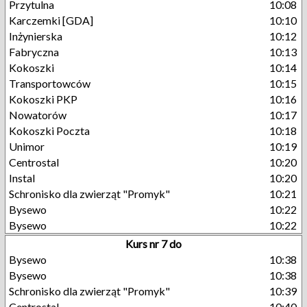
Przytulna
10:08
Karczemki [GDA]
10:10
Inżynierska
10:12
Fabryczna
10:13
Kokoszki
10:14
Transportowców
10:15
Kokoszki PKP
10:16
Nowatorów
10:17
Kokoszki Poczta
10:18
Unimor
10:19
Centrostal
10:20
Instal
10:20
Schronisko dla zwierząt "Promyk"
10:21
Bysewo
10:22
Bysewo
10:22
Kurs nr 7 do
Bysewo
10:38
Bysewo
10:38
Schronisko dla zwierząt "Promyk"
10:39
Centrostal
10:40