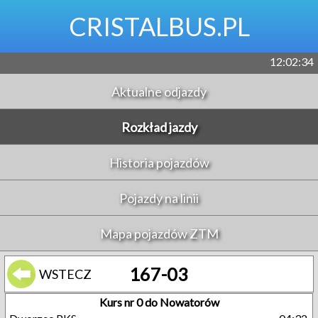
CRISTALBUS.PL
12:02:35
Aktualne odjazdy
Rozkład jazdy
Historia pojazdów
Pojazdy na linii
Mapa pojazdów ZTM
167-03
WSTECZ
Kurs nr 0 do Nowatorów