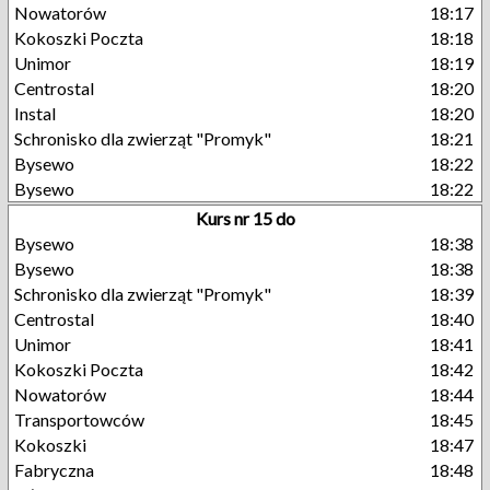
Nowatorów
18:17
Kokoszki Poczta
18:18
Unimor
18:19
Centrostal
18:20
Instal
18:20
Schronisko dla zwierząt "Promyk"
18:21
Bysewo
18:22
Bysewo
18:22
Kurs nr 15 do
Bysewo
18:38
Bysewo
18:38
Schronisko dla zwierząt "Promyk"
18:39
Centrostal
18:40
Unimor
18:41
Kokoszki Poczta
18:42
Nowatorów
18:44
Transportowców
18:45
Kokoszki
18:47
Fabryczna
18:48