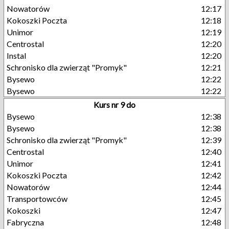
Nowatorów
12:17
Kokoszki Poczta
12:18
Unimor
12:19
Centrostal
12:20
Instal
12:20
Schronisko dla zwierząt "Promyk"
12:21
Bysewo
12:22
Bysewo
12:22
Kurs nr 9 do
Bysewo
12:38
Bysewo
12:38
Schronisko dla zwierząt "Promyk"
12:39
Centrostal
12:40
Unimor
12:41
Kokoszki Poczta
12:42
Nowatorów
12:44
Transportowców
12:45
Kokoszki
12:47
Fabryczna
12:48