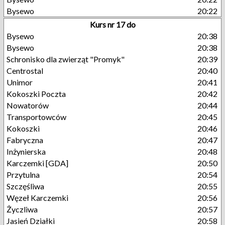
Bysewo
20:22
Kurs nr 17 do
Bysewo
20:38
Bysewo
20:38
Schronisko dla zwierząt "Promyk"
20:39
Centrostal
20:40
Unimor
20:41
Kokoszki Poczta
20:42
Nowatorów
20:44
Transportowców
20:45
Kokoszki
20:46
Fabryczna
20:47
Inżynierska
20:48
Karczemki [GDA]
20:50
Przytulna
20:54
Szczęśliwa
20:55
Węzeł Karczemki
20:56
Życzliwa
20:57
Jasień Działki
20:58