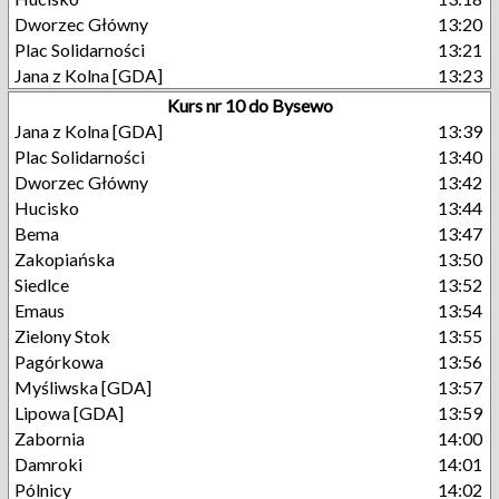
Dworzec Główny
13:20
Plac Solidarności
13:21
Jana z Kolna [GDA]
13:23
Kurs nr 10 do Bysewo
Jana z Kolna [GDA]
13:39
Plac Solidarności
13:40
Dworzec Główny
13:42
Hucisko
13:44
Bema
13:47
Zakopiańska
13:50
Siedlce
13:52
Emaus
13:54
Zielony Stok
13:55
Pagórkowa
13:56
Myśliwska [GDA]
13:57
Lipowa [GDA]
13:59
Zabornia
14:00
Damroki
14:01
Pólnicy
14:02