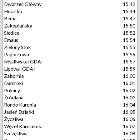
Dworzec Główny
15:42
Hucisko
15:44
Bema
15:47
Zakopiańska
15:50
Siedlce
15:52
Emaus
15:54
Zielony Stok
15:55
Pagórkowa
15:56
Myśliwska [GDA]
15:57
Lipowa [GDA]
15:59
Zabornia
16:00
Damroki
16:01
Pólnicy
16:02
Źródlana
16:03
Rondo Kuronia
16:04
Jasień Działki
16:05
Życzliwa
16:06
Węzeł Karczemki
16:07
Szczęśliwa
16:08