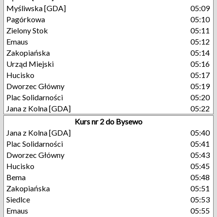
Myśliwska [GDA]
05:09
Pagórkowa
05:10
Zielony Stok
05:11
Emaus
05:12
Zakopiańska
05:14
Urząd Miejski
05:16
Hucisko
05:17
Dworzec Główny
05:19
Plac Solidarności
05:20
Jana z Kolna [GDA]
05:22
Kurs nr 2 do Bysewo
Jana z Kolna [GDA]
05:40
Plac Solidarności
05:41
Dworzec Główny
05:43
Hucisko
05:45
Bema
05:48
Zakopiańska
05:51
Siedlce
05:53
Emaus
05:55