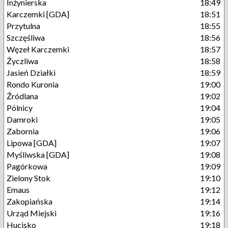
Inżynierska
18:49
Karczemki [GDA]
18:51
Przytulna
18:55
Szczęśliwa
18:56
Węzeł Karczemki
18:57
Życzliwa
18:58
Jasień Działki
18:59
Rondo Kuronia
19:00
Źródlana
19:02
Pólnicy
19:04
Damroki
19:05
Zabornia
19:06
Lipowa [GDA]
19:07
Myśliwska [GDA]
19:08
Pagórkowa
19:09
Zielony Stok
19:10
Emaus
19:12
Zakopiańska
19:14
Urząd Miejski
19:16
Hucisko
19:18