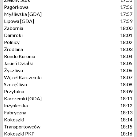
Pagórkowa
17:56
Myśliwska [GDA]
17:57
Lipowa [GDA]
17:59
Zabornia
18:00
Damroki
18:01
Pólnicy
18:02
Źródlana
18:03
Rondo Kuronia
18:04
Jasień Działki
18:05
Życzliwa
18:06
Węzeł Karczemki
18:07
Szczęśliwa
18:08
Przytulna
18:09
Karczemki [GDA]
18:11
Inżynierska
18:12
Fabryczna
18:13
Kokoszki
18:14
Transportowców
18:15
Kokoszki PKP
18:16