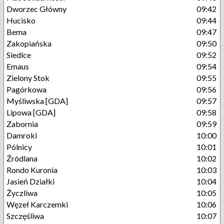
Dworzec Główny
09:42
Hucisko
09:44
Bema
09:47
Zakopiańska
09:50
Siedlce
09:52
Emaus
09:54
Zielony Stok
09:55
Pagórkowa
09:56
Myśliwska [GDA]
09:57
Lipowa [GDA]
09:58
Zabornia
09:59
Damroki
10:00
Pólnicy
10:01
Źródlana
10:02
Rondo Kuronia
10:03
Jasień Działki
10:04
Życzliwa
10:05
Węzeł Karczemki
10:06
Szczęśliwa
10:07