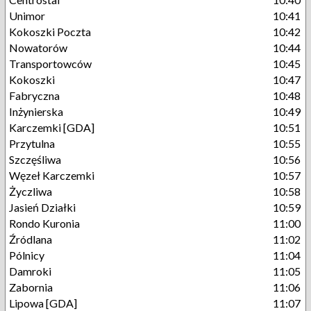
Unimor
10:41
Kokoszki Poczta
10:42
Nowatorów
10:44
Transportowców
10:45
Kokoszki
10:47
Fabryczna
10:48
Inżynierska
10:49
Karczemki [GDA]
10:51
Przytulna
10:55
Szczęśliwa
10:56
Węzeł Karczemki
10:57
Życzliwa
10:58
Jasień Działki
10:59
Rondo Kuronia
11:00
Źródlana
11:02
Pólnicy
11:04
Damroki
11:05
Zabornia
11:06
Lipowa [GDA]
11:07