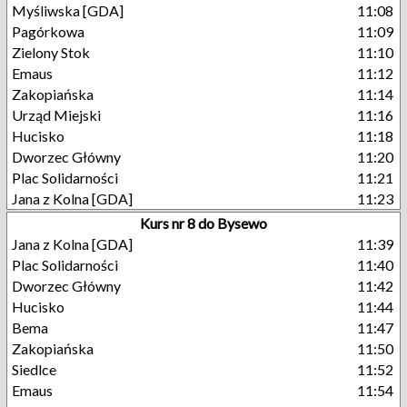
Myśliwska [GDA]
11:08
Pagórkowa
11:09
Zielony Stok
11:10
Emaus
11:12
Zakopiańska
11:14
Urząd Miejski
11:16
Hucisko
11:18
Dworzec Główny
11:20
Plac Solidarności
11:21
Jana z Kolna [GDA]
11:23
Kurs nr 8 do Bysewo
Jana z Kolna [GDA]
11:39
Plac Solidarności
11:40
Dworzec Główny
11:42
Hucisko
11:44
Bema
11:47
Zakopiańska
11:50
Siedlce
11:52
Emaus
11:54