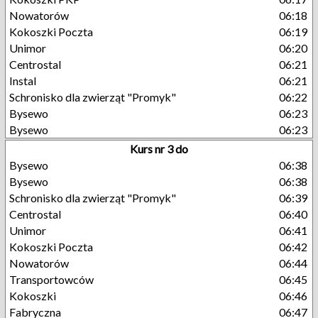
Nowatorów
06:18
Kokoszki Poczta
06:19
Unimor
06:20
Centrostal
06:21
Instal
06:21
Schronisko dla zwierząt "Promyk"
06:22
Bysewo
06:23
Bysewo
06:23
Kurs nr 3 do
Bysewo
06:38
Bysewo
06:38
Schronisko dla zwierząt "Promyk"
06:39
Centrostal
06:40
Unimor
06:41
Kokoszki Poczta
06:42
Nowatorów
06:44
Transportowców
06:45
Kokoszki
06:46
Fabryczna
06:47