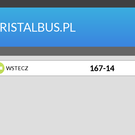
RISTALBUS.PL
167-14
WSTECZ