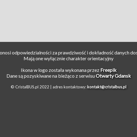
ponosi odpowiedzialności za prawdziwość i dokładność danych do
Mają one wyłącznie charakter orientacyjny
Ikona w logo została wykonana przez
Freepik
Dane są pozyskiwane na bieżąco z serwisu
Otwarty Gdansk
© CristalBUS.pl 2022 |
adres kontaktowy:
kontakt@cristalbus.pl