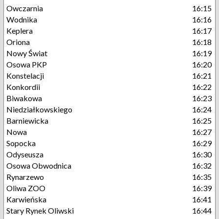
Owczarnia
16:15
Wodnika
16:16
Keplera
16:17
Oriona
16:18
Nowy Świat
16:19
Osowa PKP
16:20
Konstelacji
16:21
Konkordii
16:22
Biwakowa
16:23
Niedziałkowskiego
16:24
Barniewicka
16:25
Nowa
16:27
Sopocka
16:29
Odyseusza
16:30
Osowa Obwodnica
16:32
Rynarzewo
16:35
Oliwa ZOO
16:39
Karwieńska
16:41
Stary Rynek Oliwski
16:44