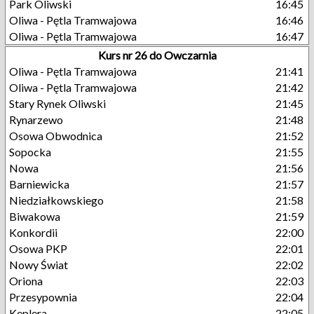
Park Oliwski
16:45
Oliwa - Pętla Tramwajowa
16:46
Oliwa - Pętla Tramwajowa
16:47
Kurs nr 26 do Owczarnia
Oliwa - Pętla Tramwajowa
21:41
Oliwa - Pętla Tramwajowa
21:42
Stary Rynek Oliwski
21:45
Rynarzewo
21:48
Osowa Obwodnica
21:52
Sopocka
21:55
Nowa
21:56
Barniewicka
21:57
Niedziałkowskiego
21:58
Biwakowa
21:59
Konkordii
22:00
Osowa PKP
22:01
Nowy Świat
22:02
Oriona
22:03
Przesypownia
22:04
Keplera
22:05