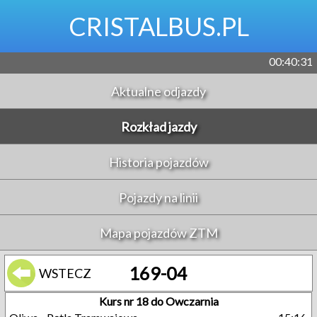
CRISTALBUS.PL
00:40:31
Aktualne odjazdy
Rozkład jazdy
Historia pojazdów
Pojazdy na linii
Mapa pojazdów ZTM
169-04
WSTECZ
Kurs nr 18 do Owczarnia