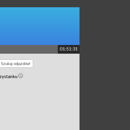
01:51:31
Szukaj odjazdów!
rzystanku