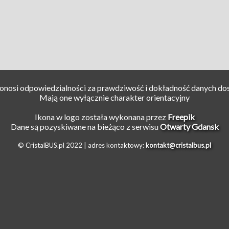
ponosi odpowiedzialności za prawdziwość i dokładność danych do
Mają one wyłącznie charakter orientacyjny
Ikona w logo została wykonana przez
Freepik
Dane są pozyskiwane na bieżąco z serwisu
Otwarty Gdansk
© CristalBUS.pl 2022 |
adres kontaktowy:
kontakt@cristalbus.pl