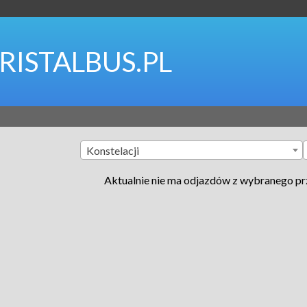
RISTALBUS.PL
Konstelacji
Aktualnie nie ma odjazdów z wybranego p