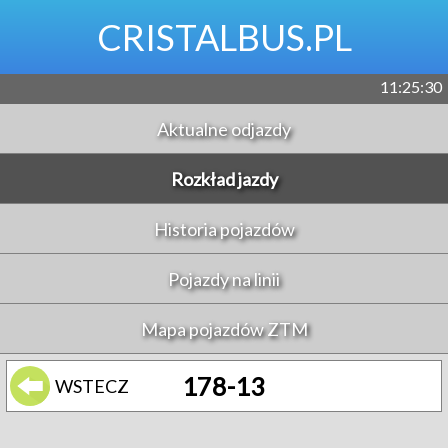
CRISTALBUS.PL
11:25:30
Aktualne odjazdy
Rozkład jazdy
Historia pojazdów
Pojazdy na linii
Mapa pojazdów ZTM
178-13
WSTECZ