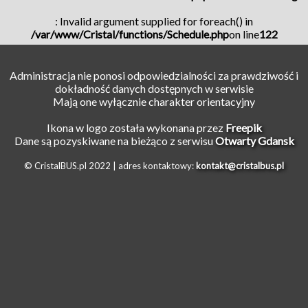
: Invalid argument supplied for foreach() in
/var/www/Cristal/functions/Schedule.php
on line
122
Administracja nie ponosi odpowiedzialności za prawdziwość i
dokładność danych dostępnych w serwisie
Mają one wyłącznie charakter orientacyjny
Ikona w logo została wykonana przez
Freepik
Dane są pozyskiwane na bieżąco z serwisu
Otwarty Gdansk
© CristalBUS.pl 2022 |
adres kontaktowy:
kontakt@cristalbus.pl