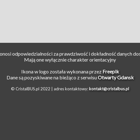
ponosi odpowiedzialności za prawdziwość i dokładność danych do
Mają one wyłącznie charakter orientacyjny
Ikona w logo została wykonana przez
Freepik
Dane są pozyskiwane na bieżąco z serwisu
Otwarty Gdansk
© CristalBUS.pl 2022 |
adres kontaktowy:
kontakt@cristalbus.pl