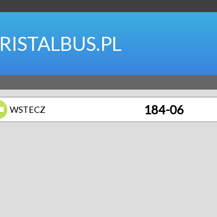
RISTALBUS.PL
184-06
WSTECZ