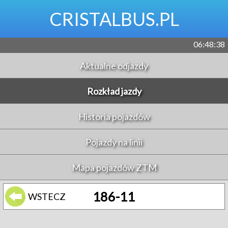
CRISTALBUS.PL
06:48:38
Aktualne odjazdy
Rozkład jazdy
Historia pojazdów
Pojazdy na linii
Mapa pojazdów ZTM
186-11
WSTECZ