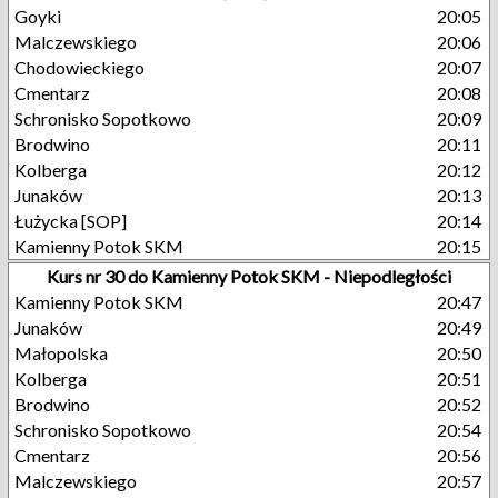
Goyki
20:05
Malczewskiego
20:06
Chodowieckiego
20:07
Cmentarz
20:08
Schronisko Sopotkowo
20:09
Brodwino
20:11
Kolberga
20:12
Junaków
20:13
Łużycka [SOP]
20:14
Kamienny Potok SKM
20:15
Kurs nr 30 do Kamienny Potok SKM - Niepodległości
Kamienny Potok SKM
20:47
Junaków
20:49
Małopolska
20:50
Kolberga
20:51
Brodwino
20:52
Schronisko Sopotkowo
20:54
Cmentarz
20:56
Malczewskiego
20:57