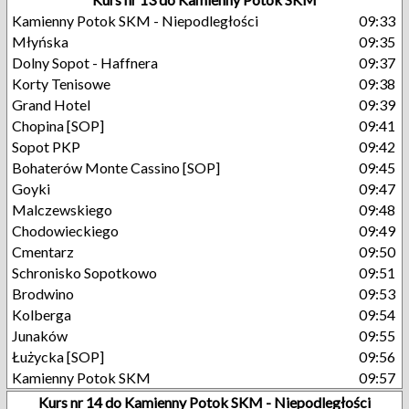
Kamienny Potok SKM - Niepodległości
09:33
Młyńska
09:35
Dolny Sopot - Haffnera
09:37
Korty Tenisowe
09:38
Grand Hotel
09:39
Chopina [SOP]
09:41
Sopot PKP
09:42
Bohaterów Monte Cassino [SOP]
09:45
Goyki
09:47
Malczewskiego
09:48
Chodowieckiego
09:49
Cmentarz
09:50
Schronisko Sopotkowo
09:51
Brodwino
09:53
Kolberga
09:54
Junaków
09:55
Łużycka [SOP]
09:56
Kamienny Potok SKM
09:57
Kurs nr 14 do Kamienny Potok SKM - Niepodległości