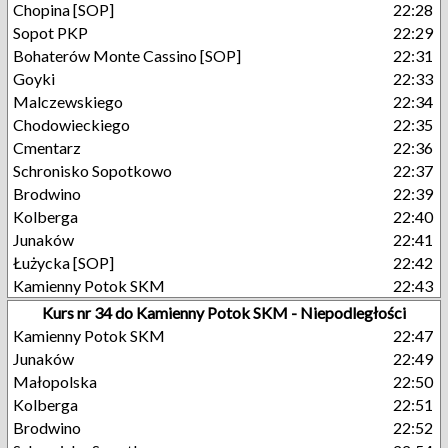
Chopina [SOP]
22:28
Sopot PKP
22:29
Bohaterów Monte Cassino [SOP]
22:31
Goyki
22:33
Malczewskiego
22:34
Chodowieckiego
22:35
Cmentarz
22:36
Schronisko Sopotkowo
22:37
Brodwino
22:39
Kolberga
22:40
Junaków
22:41
Łużycka [SOP]
22:42
Kamienny Potok SKM
22:43
Kurs nr 34 do Kamienny Potok SKM - Niepodległości
Kamienny Potok SKM
22:47
Junaków
22:49
Małopolska
22:50
Kolberga
22:51
Brodwino
22:52