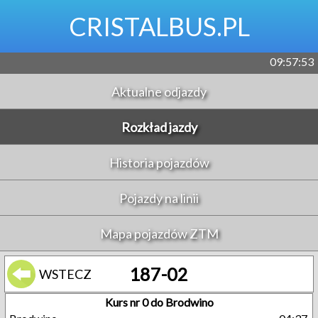
CRISTALBUS.PL
09:57:54
Aktualne odjazdy
Rozkład jazdy
Historia pojazdów
Pojazdy na linii
Mapa pojazdów ZTM
187-02
WSTECZ
Kurs nr 0 do Brodwino