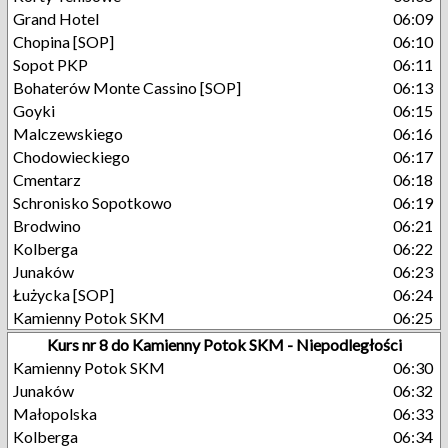
Grand Hotel
06:09
Chopina [SOP]
06:10
Sopot PKP
06:11
Bohaterów Monte Cassino [SOP]
06:13
Goyki
06:15
Malczewskiego
06:16
Chodowieckiego
06:17
Cmentarz
06:18
Schronisko Sopotkowo
06:19
Brodwino
06:21
Kolberga
06:22
Junaków
06:23
Łużycka [SOP]
06:24
Kamienny Potok SKM
06:25
Kurs nr 8 do Kamienny Potok SKM - Niepodległości
Kamienny Potok SKM
06:30
Junaków
06:32
Małopolska
06:33
Kolberga
06:34