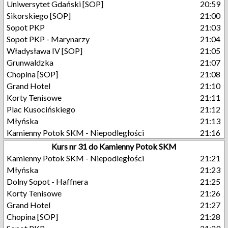
Uniwersytet Gdański [SOP]
20:59
Sikorskiego [SOP]
21:00
Sopot PKP
21:03
Sopot PKP - Marynarzy
21:04
Władysława IV [SOP]
21:05
Grunwaldzka
21:07
Chopina [SOP]
21:08
Grand Hotel
21:10
Korty Tenisowe
21:11
Plac Kusocińskiego
21:12
Młyńska
21:13
Kamienny Potok SKM - Niepodległości
21:16
Kurs nr 31 do Kamienny Potok SKM
Kamienny Potok SKM - Niepodległości
21:21
Młyńska
21:23
Dolny Sopot - Haffnera
21:25
Korty Tenisowe
21:26
Grand Hotel
21:27
Chopina [SOP]
21:28