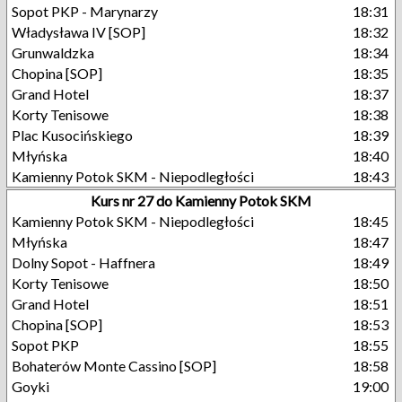
Sopot PKP - Marynarzy
18:31
Władysława IV [SOP]
18:32
Grunwaldzka
18:34
Chopina [SOP]
18:35
Grand Hotel
18:37
Korty Tenisowe
18:38
Plac Kusocińskiego
18:39
Młyńska
18:40
Kamienny Potok SKM - Niepodległości
18:43
Kurs nr 27 do Kamienny Potok SKM
Kamienny Potok SKM - Niepodległości
18:45
Młyńska
18:47
Dolny Sopot - Haffnera
18:49
Korty Tenisowe
18:50
Grand Hotel
18:51
Chopina [SOP]
18:53
Sopot PKP
18:55
Bohaterów Monte Cassino [SOP]
18:58
Goyki
19:00