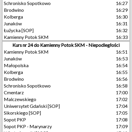
Schronisko Sopotkowo
16:27
Brodwino
16:29
Kolberga
16:30
Junaków
16:31
Łużycka [SOP]
16:32
Kamienny Potok SKM
16:33
Kurs nr 24 do Kamienny Potok SKM - Niepodległości
Kamienny Potok SKM
16:51
Junaków
16:53
Małopolska
16:54
Kolberga
16:55
Brodwino
16:56
Schronisko Sopotkowo
16:58
Cmentarz
17:00
Malczewskiego
17:02
Uniwersytet Gdański [SOP]
17:04
Sikorskiego [SOP]
17:05
Sopot PKP
17:08
Sopot PKP - Marynarzy
17:09