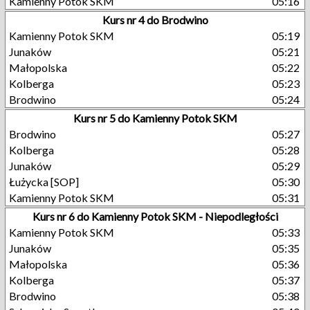
Kamienny Potok SKM
05:16
Kurs nr 4 do Brodwino
Kamienny Potok SKM
05:19
Junaków
05:21
Małopolska
05:22
Kolberga
05:23
Brodwino
05:24
Kurs nr 5 do Kamienny Potok SKM
Brodwino
05:27
Kolberga
05:28
Junaków
05:29
Łużycka [SOP]
05:30
Kamienny Potok SKM
05:31
Kurs nr 6 do Kamienny Potok SKM - Niepodległości
Kamienny Potok SKM
05:33
Junaków
05:35
Małopolska
05:36
Kolberga
05:37
Brodwino
05:38