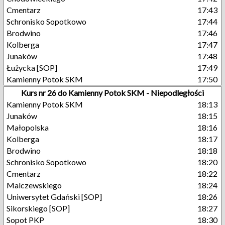
Cmentarz
17:43
Schronisko Sopotkowo
17:44
Brodwino
17:46
Kolberga
17:47
Junaków
17:48
Łużycka [SOP]
17:49
Kamienny Potok SKM
17:50
Kurs nr 26 do Kamienny Potok SKM - Niepodległości
Kamienny Potok SKM
18:13
Junaków
18:15
Małopolska
18:16
Kolberga
18:17
Brodwino
18:18
Schronisko Sopotkowo
18:20
Cmentarz
18:22
Malczewskiego
18:24
Uniwersytet Gdański [SOP]
18:26
Sikorskiego [SOP]
18:27
Sopot PKP
18:30