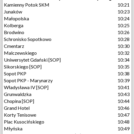
Kamienny Potok SKM
10:21
Junaków
10:23
Małopolska
10:24
Kolberga
10:25
Brodwino
10:26
Schronisko Sopotkowo
10:28
Cmentarz
10:30
Malczewskiego
10:32
Uniwersytet Gdański [SOP]
10:34
Sikorskiego [SOP]
10:35
Sopot PKP
10:38
Sopot PKP - Marynarzy
10:39
Władysława IV [SOP]
10:41
Grunwaldzka
10:43
Chopina [SOP]
10:44
Grand Hotel
10:46
Korty Tenisowe
10:47
Plac Kusocińskiego
10:48
Młyńska
10:49