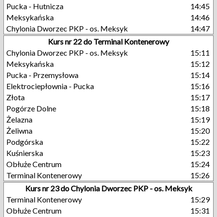
Pucka - Hutnicza
14:45
Meksykańska
14:46
Chylonia Dworzec PKP - os. Meksyk
14:47
Kurs nr 22 do Terminal Kontenerowy
Chylonia Dworzec PKP - os. Meksyk
15:11
Meksykańska
15:12
Pucka - Przemysłowa
15:14
Elektrociepłownia - Pucka
15:16
Złota
15:17
Pogórze Dolne
15:18
Żelazna
15:19
Żeliwna
15:20
Podgórska
15:22
Kuśnierska
15:23
Obłuże Centrum
15:24
Terminal Kontenerowy
15:26
Kurs nr 23 do Chylonia Dworzec PKP - os. Meksyk
Terminal Kontenerowy
15:29
Obłuże Centrum
15:31