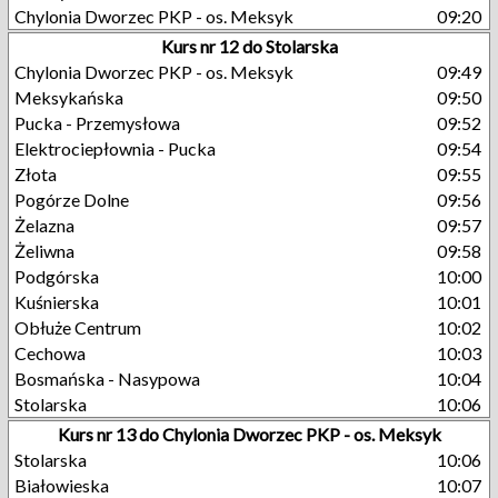
Chylonia Dworzec PKP - os. Meksyk
09:20
Kurs nr 12 do Stolarska
Chylonia Dworzec PKP - os. Meksyk
09:49
Meksykańska
09:50
Pucka - Przemysłowa
09:52
Elektrociepłownia - Pucka
09:54
Złota
09:55
Pogórze Dolne
09:56
Żelazna
09:57
Żeliwna
09:58
Podgórska
10:00
Kuśnierska
10:01
Obłuże Centrum
10:02
Cechowa
10:03
Bosmańska - Nasypowa
10:04
Stolarska
10:06
Kurs nr 13 do Chylonia Dworzec PKP - os. Meksyk
Stolarska
10:06
Białowieska
10:07