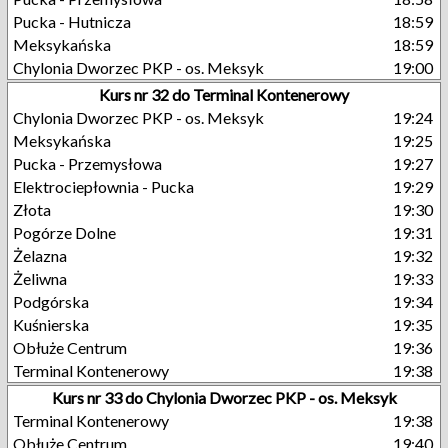
Pucka - Hutnicza
18:59
Meksykańska
18:59
Chylonia Dworzec PKP - os. Meksyk
19:00
Kurs nr 32 do Terminal Kontenerowy
Chylonia Dworzec PKP - os. Meksyk
19:24
Meksykańska
19:25
Pucka - Przemysłowa
19:27
Elektrociepłownia - Pucka
19:29
Złota
19:30
Pogórze Dolne
19:31
Żelazna
19:32
Żeliwna
19:33
Podgórska
19:34
Kuśnierska
19:35
Obłuże Centrum
19:36
Terminal Kontenerowy
19:38
Kurs nr 33 do Chylonia Dworzec PKP - os. Meksyk
Terminal Kontenerowy
19:38
Obłuże Centrum
19:40