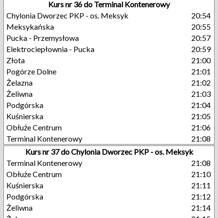
Kurs nr 36 do Terminal Kontenerowy
Chylonia Dworzec PKP - os. Meksyk
20:54
Meksykańska
20:55
Pucka - Przemysłowa
20:57
Elektrociepłownia - Pucka
20:59
Złota
21:00
Pogórze Dolne
21:01
Żelazna
21:02
Żeliwna
21:03
Podgórska
21:04
Kuśnierska
21:05
Obłuże Centrum
21:06
Terminal Kontenerowy
21:08
Kurs nr 37 do Chylonia Dworzec PKP - os. Meksyk
Terminal Kontenerowy
21:08
Obłuże Centrum
21:10
Kuśnierska
21:11
Podgórska
21:12
Żeliwna
21:14