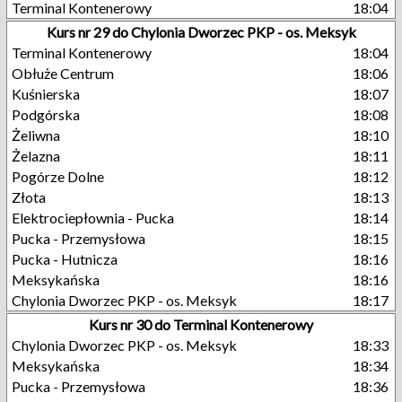
Terminal Kontenerowy
18:04
Kurs nr 29 do Chylonia Dworzec PKP - os. Meksyk
Terminal Kontenerowy
18:04
Obłuże Centrum
18:06
Kuśnierska
18:07
Podgórska
18:08
Żeliwna
18:10
Żelazna
18:11
Pogórze Dolne
18:12
Złota
18:13
Elektrociepłownia - Pucka
18:14
Pucka - Przemysłowa
18:15
Pucka - Hutnicza
18:16
Meksykańska
18:16
Chylonia Dworzec PKP - os. Meksyk
18:17
Kurs nr 30 do Terminal Kontenerowy
Chylonia Dworzec PKP - os. Meksyk
18:33
Meksykańska
18:34
Pucka - Przemysłowa
18:36