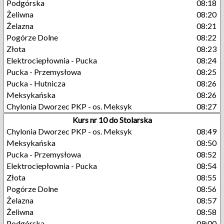
Podgórska
08:18
Żeliwna
08:20
Żelazna
08:21
Pogórze Dolne
08:22
Złota
08:23
Elektrociepłownia - Pucka
08:24
Pucka - Przemysłowa
08:25
Pucka - Hutnicza
08:26
Meksykańska
08:26
Chylonia Dworzec PKP - os. Meksyk
08:27
Kurs nr 10 do Stolarska
Chylonia Dworzec PKP - os. Meksyk
08:49
Meksykańska
08:50
Pucka - Przemysłowa
08:52
Elektrociepłownia - Pucka
08:54
Złota
08:55
Pogórze Dolne
08:56
Żelazna
08:57
Żeliwna
08:58
Podgórska
09:00