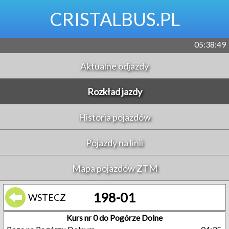
CRISTALBUS.PL
05:38:50
Aktualne odjazdy
Rozkład jazdy
Historia pojazdów
Pojazdy na linii
Mapa pojazdów ZTM
198-01
WSTECZ
Kurs nr 0 do Pogórze Dolne