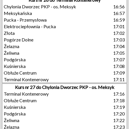
Chylonia Dworzec PKP - os. Meksyk
16:56
Meksykańska
16:57
Pucka - Przemysłowa
16:59
Elektrociepłownia - Pucka
17:01
Złota
17:02
Pogórze Dolne
17:03
Żelazna
17:04
Żeliwna
17:05
Podgórska
17:07
Kuśnierska
17:08
Obłuże Centrum
17:09
Terminal Kontenerowy
17:11
Kurs nr 27 do Chylonia Dworzec PKP - os. Meksyk
Terminal Kontenerowy
17:16
Obłuże Centrum
17:18
Kuśnierska
17:19
Podgórska
17:20
Żeliwna
17:22
Żelazna
17:23