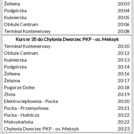
Żeliwna
20:03
Podgórska
20:04
Kuśnierska
20:05
Obłuże Centrum
20:06
Terminal Kontenerowy
20:08
Kurs nr 35 do Chylonia Dworzec PKP - os. Meksyk
Terminal Kontenerowy
20:10
Obłuże Centrum
20:12
Kuśnierska
20:13
Podgórska
20:14
Żeliwna
20:16
Żelazna
20:17
Pogórze Dolne
20:18
Złota
20:19
Elektrociepłownia - Pucka
20:20
Pucka - Przemysłowa
20:21
Pucka - Hutnicza
20:22
Meksykańska
20:22
Chylonia Dworzec PKP - os. Meksyk
20:23