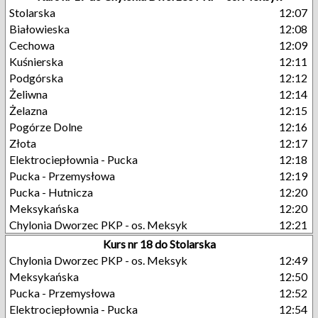
Stolarska
12:07
Białowieska
12:08
Cechowa
12:09
Kuśnierska
12:11
Podgórska
12:12
Żeliwna
12:14
Żelazna
12:15
Pogórze Dolne
12:16
Złota
12:17
Elektrociepłownia - Pucka
12:18
Pucka - Przemysłowa
12:19
Pucka - Hutnicza
12:20
Meksykańska
12:20
Chylonia Dworzec PKP - os. Meksyk
12:21
Kurs nr 18 do Stolarska
Chylonia Dworzec PKP - os. Meksyk
12:49
Meksykańska
12:50
Pucka - Przemysłowa
12:52
Elektrociepłownia - Pucka
12:54