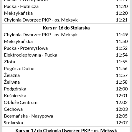
Pucka - Hutnicza
11:20
Meksykańska
11:20
Chylonia Dworzec PKP - os. Meksyk
11:21
Kurs nr 16 do Stolarska
Chylonia Dworzec PKP - os. Meksyk
11:49
Meksykańska
11:50
Pucka - Przemysłowa
11:52
Elektrociepłownia - Pucka
11:54
Złota
11:55
Pogórze Dolne
11:56
Żelazna
11:57
Żeliwna
11:58
Podgórska
12:00
Kuśnierska
12:01
Obłuże Centrum
12:02
Cechowa
12:03
Bosmańska - Nasypowa
12:05
Stolarska
12:07
Kurs nr 17 do Chylonia Dworzec PKP - os. Meksyk