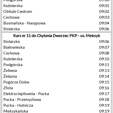
Kuśnierska
09:01
Obłuże Centrum
09:02
Cechowa
09:03
Bosmańska - Nasypowa
09:04
Stolarska
09:06
Kurs nr 11 do Chylonia Dworzec PKP - os. Meksyk
Stolarska
09:06
Białowieska
09:07
Cechowa
09:08
Kuśnierska
09:10
Podgórska
09:11
Żeliwna
09:13
Żelazna
09:14
Pogórze Dolne
09:15
Złota
09:16
Elektrociepłownia - Pucka
09:17
Pucka - Przemysłowa
09:18
Pucka - Hutnicza
09:19
Meksykańska
09:19