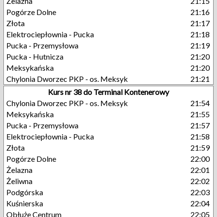
Żelazna
21:15
Pogórze Dolne
21:16
Złota
21:17
Elektrociepłownia - Pucka
21:18
Pucka - Przemysłowa
21:19
Pucka - Hutnicza
21:20
Meksykańska
21:20
Chylonia Dworzec PKP - os. Meksyk
21:21
Kurs nr 38 do Terminal Kontenerowy
Chylonia Dworzec PKP - os. Meksyk
21:54
Meksykańska
21:55
Pucka - Przemysłowa
21:57
Elektrociepłownia - Pucka
21:58
Złota
21:59
Pogórze Dolne
22:00
Żelazna
22:01
Żeliwna
22:02
Podgórska
22:03
Kuśnierska
22:04
Obłuże Centrum
22:05