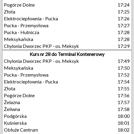
Pogórze Dolne
17:24
Złota
17:25
Elektrociepłownia - Pucka
17:26
Pucka - Przemysłowa
17:27
Pucka - Hutnicza
17:28
Meksykańska
17:28
Chylonia Dworzec PKP - os. Meksyk
17:29
Kurs nr 28 do Terminal Kontenerowy
Chylonia Dworzec PKP - os. Meksyk
17:49
Meksykańska
17:50
Pucka - Przemysłowa
17:52
Elektrociepłownia - Pucka
17:54
Złota
17:55
Pogórze Dolne
17:56
Żelazna
17:57
Żeliwna
17:58
Podgórska
18:00
Kuśnierska
18:01
Obłuże Centrum
18:02