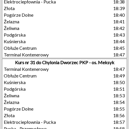
Elektrociepłownia - Pucka
18:38
Złota
18:39
Pogórze Dolne
18:40
Żelazna
18:41
Żeliwna
18:42
Podgórska
18:43
Kuśnierska
18:44
Obłuże Centrum
18:45
Terminal Kontenerowy
18:47
Kurs nr 31 do Chylonia Dworzec PKP - os. Meksyk
Terminal Kontenerowy
18:47
Obłuże Centrum
18:49
Kuśnierska
18:50
Podgórska
18:51
Żeliwna
18:53
Żelazna
18:54
Pogórze Dolne
18:55
Złota
18:56
Elektrociepłownia - Pucka
18:57
Pucka - Przemysłowa
18:58