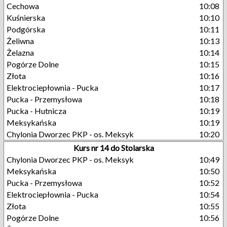
Cechowa
10:08
Kuśnierska
10:10
Podgórska
10:11
Żeliwna
10:13
Żelazna
10:14
Pogórze Dolne
10:15
Złota
10:16
Elektrociepłownia - Pucka
10:17
Pucka - Przemysłowa
10:18
Pucka - Hutnicza
10:19
Meksykańska
10:19
Chylonia Dworzec PKP - os. Meksyk
10:20
Kurs nr 14 do Stolarska
Chylonia Dworzec PKP - os. Meksyk
10:49
Meksykańska
10:50
Pucka - Przemysłowa
10:52
Elektrociepłownia - Pucka
10:54
Złota
10:55
Pogórze Dolne
10:56