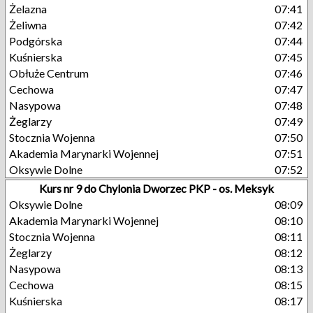
Żelazna
07:41
Żeliwna
07:42
Podgórska
07:44
Kuśnierska
07:45
Obłuże Centrum
07:46
Cechowa
07:47
Nasypowa
07:48
Żeglarzy
07:49
Stocznia Wojenna
07:50
Akademia Marynarki Wojennej
07:51
Oksywie Dolne
07:52
Kurs nr 9 do Chylonia Dworzec PKP - os. Meksyk
Oksywie Dolne
08:09
Akademia Marynarki Wojennej
08:10
Stocznia Wojenna
08:11
Żeglarzy
08:12
Nasypowa
08:13
Cechowa
08:15
Kuśnierska
08:17