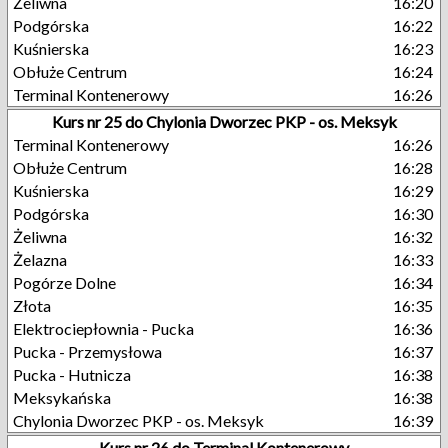
Żeliwna
16:20
Podgórska
16:22
Kuśnierska
16:23
Obłuże Centrum
16:24
Terminal Kontenerowy
16:26
Kurs nr 25 do Chylonia Dworzec PKP - os. Meksyk
Terminal Kontenerowy
16:26
Obłuże Centrum
16:28
Kuśnierska
16:29
Podgórska
16:30
Żeliwna
16:32
Żelazna
16:33
Pogórze Dolne
16:34
Złota
16:35
Elektrociepłownia - Pucka
16:36
Pucka - Przemysłowa
16:37
Pucka - Hutnicza
16:38
Meksykańska
16:38
Chylonia Dworzec PKP - os. Meksyk
16:39
Kurs nr 26 do Terminal Kontenerowy