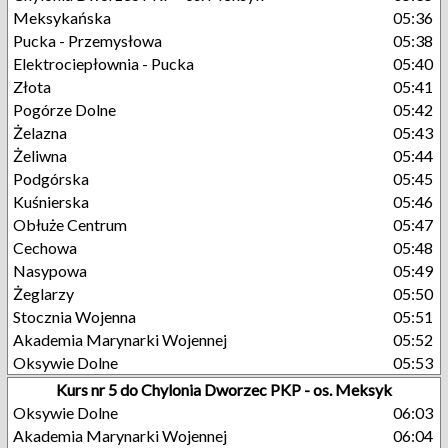
Meksykańska
05:36
Pucka - Przemysłowa
05:38
Elektrociepłownia - Pucka
05:40
Złota
05:41
Pogórze Dolne
05:42
Żelazna
05:43
Żeliwna
05:44
Podgórska
05:45
Kuśnierska
05:46
Obłuże Centrum
05:47
Cechowa
05:48
Nasypowa
05:49
Żeglarzy
05:50
Stocznia Wojenna
05:51
Akademia Marynarki Wojennej
05:52
Oksywie Dolne
05:53
Kurs nr 5 do Chylonia Dworzec PKP - os. Meksyk
Oksywie Dolne
06:03
Akademia Marynarki Wojennej
06:04