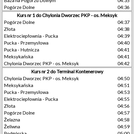
Baza na Pogórzu Dolnym
04:35
Pogórze Dolne
04:36
Kurs nr 1 do Chylonia Dworzec PKP - os. Meksyk
Pogórze Dolne
04:37
Złota
04:38
Elektrociepłownia - Pucka
04:39
Pucka - Przemysłowa
04:40
Pucka - Hutnicza
04:41
Meksykańska
04:41
Chylonia Dworzec PKP - os. Meksyk
04:42
Kurs nr 2 do Terminal Kontenerowy
Chylonia Dworzec PKP - os. Meksyk
04:50
Meksykańska
04:51
Pucka - Przemysłowa
04:53
Elektrociepłownia - Pucka
04:55
Złota
04:56
Pogórze Dolne
04:57
Żelazna
04:58
Żeliwna
04:59
Podgórska
05:00