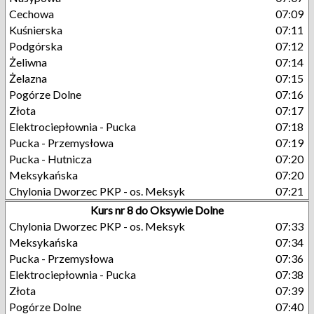
Cechowa
07:09
Kuśnierska
07:11
Podgórska
07:12
Żeliwna
07:14
Żelazna
07:15
Pogórze Dolne
07:16
Złota
07:17
Elektrociepłownia - Pucka
07:18
Pucka - Przemysłowa
07:19
Pucka - Hutnicza
07:20
Meksykańska
07:20
Chylonia Dworzec PKP - os. Meksyk
07:21
Kurs nr 8 do Oksywie Dolne
Chylonia Dworzec PKP - os. Meksyk
07:33
Meksykańska
07:34
Pucka - Przemysłowa
07:36
Elektrociepłownia - Pucka
07:38
Złota
07:39
Pogórze Dolne
07:40