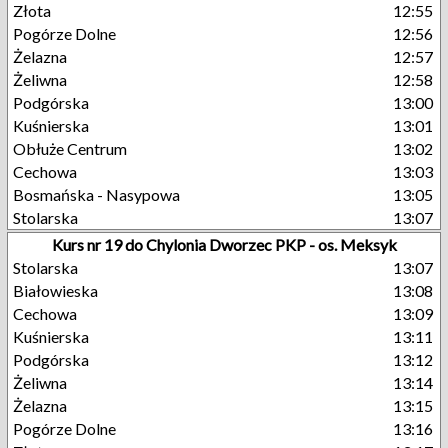
Złota
12:55
Pogórze Dolne
12:56
Żelazna
12:57
Żeliwna
12:58
Podgórska
13:00
Kuśnierska
13:01
Obłuże Centrum
13:02
Cechowa
13:03
Bosmańska - Nasypowa
13:05
Stolarska
13:07
Kurs nr 19 do Chylonia Dworzec PKP - os. Meksyk
Stolarska
13:07
Białowieska
13:08
Cechowa
13:09
Kuśnierska
13:11
Podgórska
13:12
Żeliwna
13:14
Żelazna
13:15
Pogórze Dolne
13:16