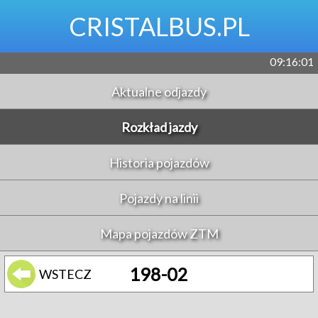
CRISTALBUS.PL
09:16:01
Aktualne odjazdy
Rozkład jazdy
Historia pojazdów
Pojazdy na linii
Mapa pojazdów ZTM
198-02
WSTECZ