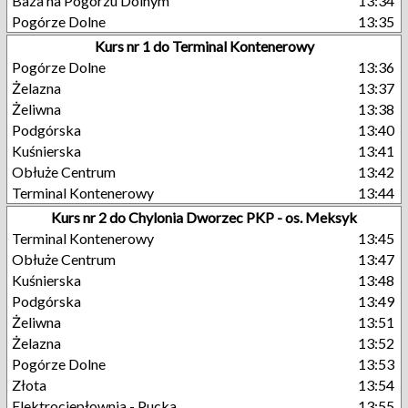
Baza na Pogórzu Dolnym
13:34
Pogórze Dolne
13:35
Kurs nr 1 do Terminal Kontenerowy
Pogórze Dolne
13:36
Żelazna
13:37
Żeliwna
13:38
Podgórska
13:40
Kuśnierska
13:41
Obłuże Centrum
13:42
Terminal Kontenerowy
13:44
Kurs nr 2 do Chylonia Dworzec PKP - os. Meksyk
Terminal Kontenerowy
13:45
Obłuże Centrum
13:47
Kuśnierska
13:48
Podgórska
13:49
Żeliwna
13:51
Żelazna
13:52
Pogórze Dolne
13:53
Złota
13:54
Elektrociepłownia - Pucka
13:55