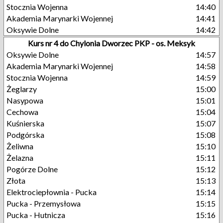
Stocznia Wojenna
14:40
Akademia Marynarki Wojennej
14:41
Oksywie Dolne
14:42
Kurs nr 4 do Chylonia Dworzec PKP - os. Meksyk
Oksywie Dolne
14:57
Akademia Marynarki Wojennej
14:58
Stocznia Wojenna
14:59
Żeglarzy
15:00
Nasypowa
15:01
Cechowa
15:04
Kuśnierska
15:07
Podgórska
15:08
Żeliwna
15:10
Żelazna
15:11
Pogórze Dolne
15:12
Złota
15:13
Elektrociepłownia - Pucka
15:14
Pucka - Przemysłowa
15:15
Pucka - Hutnicza
15:16