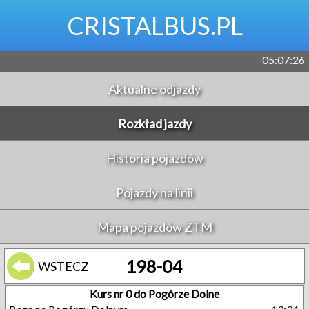
CRISTALBUS.PL
05:07:26
Aktualne odjazdy
Rozkład jazdy
Historia pojazdów
Pojazdy na linii
Mapa pojazdów ZTM
198-04
WSTECZ
Kurs nr 0 do Pogórze Dolne