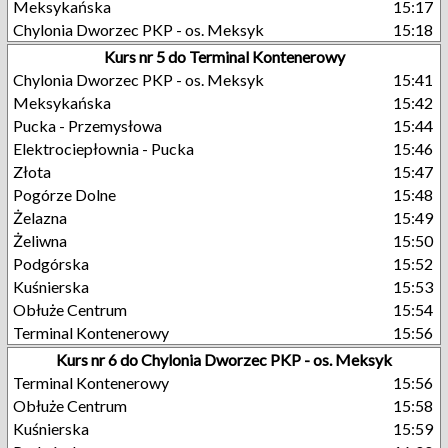
Meksykańska
15:17
Chylonia Dworzec PKP - os. Meksyk
15:18
Kurs nr 5 do Terminal Kontenerowy
Chylonia Dworzec PKP - os. Meksyk
15:41
Meksykańska
15:42
Pucka - Przemysłowa
15:44
Elektrociepłownia - Pucka
15:46
Złota
15:47
Pogórze Dolne
15:48
Żelazna
15:49
Żeliwna
15:50
Podgórska
15:52
Kuśnierska
15:53
Obłuże Centrum
15:54
Terminal Kontenerowy
15:56
Kurs nr 6 do Chylonia Dworzec PKP - os. Meksyk
Terminal Kontenerowy
15:56
Obłuże Centrum
15:58
Kuśnierska
15:59