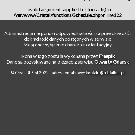
: Invalid argument supplied for foreach() in
/var/www/Cristal/functions/Schedule.php
on line
122
Administracja nie ponosi odpowiedzialności za prawdziwość i
dokładność danych dostępnych w serwisie
Mają one wyłącznie charakter orientacyjny
Ikona w logo została wykonana przez
Freepik
Dane są pozyskiwane na bieżąco z serwisu
Otwarty Gdansk
© CristalBUS.pl 2022 |
adres kontaktowy:
kontakt@cristalbus.pl