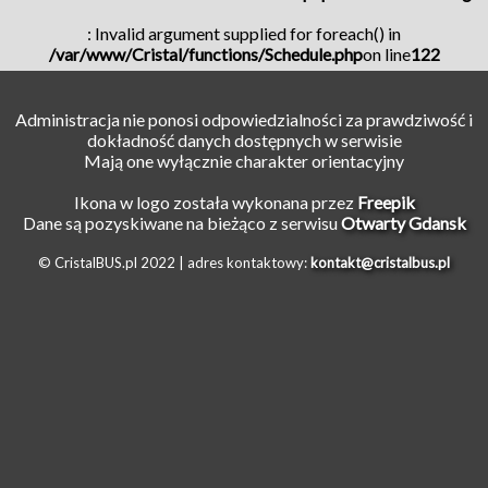
: Invalid argument supplied for foreach() in
/var/www/Cristal/functions/Schedule.php
on line
122
Administracja nie ponosi odpowiedzialności za prawdziwość i
dokładność danych dostępnych w serwisie
Mają one wyłącznie charakter orientacyjny
Ikona w logo została wykonana przez
Freepik
Dane są pozyskiwane na bieżąco z serwisu
Otwarty Gdansk
© CristalBUS.pl 2022 |
adres kontaktowy:
kontakt@cristalbus.pl