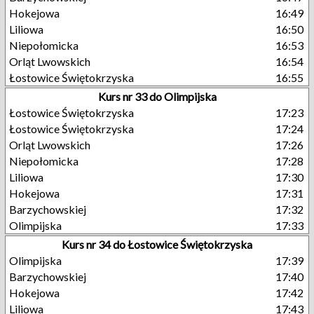
Hokejowa
16:49
Liliowa
16:50
Niepołomicka
16:53
Orląt Lwowskich
16:54
Łostowice Świętokrzyska
16:55
Kurs nr 33 do Olimpijska
Łostowice Świętokrzyska
17:23
Łostowice Świętokrzyska
17:24
Orląt Lwowskich
17:26
Niepołomicka
17:28
Liliowa
17:30
Hokejowa
17:31
Barzychowskiej
17:32
Olimpijska
17:33
Kurs nr 34 do Łostowice Świętokrzyska
Olimpijska
17:39
Barzychowskiej
17:40
Hokejowa
17:42
Liliowa
17:43