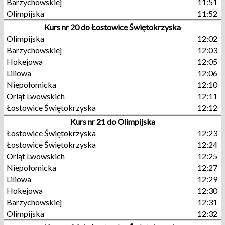
Barzychowskiej
11:51
Olimpijska
11:52
Kurs nr 20 do Łostowice Świętokrzyska
Olimpijska
12:02
Barzychowskiej
12:03
Hokejowa
12:05
Liliowa
12:06
Niepołomicka
12:10
Orląt Lwowskich
12:11
Łostowice Świętokrzyska
12:12
Kurs nr 21 do Olimpijska
Łostowice Świętokrzyska
12:23
Łostowice Świętokrzyska
12:24
Orląt Lwowskich
12:25
Niepołomicka
12:27
Liliowa
12:29
Hokejowa
12:30
Barzychowskiej
12:31
Olimpijska
12:32