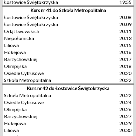
Łostowice Świętokrzyska
19:55
Kurs nr 41 do Szkoła Metropolitalna
Łostowice Świętokrzyska
20:08
Łostowice Świętokrzyska
20:09
Orląt Lwowskich
20:11
Niepołomicka
20:13
Liliowa
20:15
Hokejowa
20:16
Barzychowskiej
20:17
Olimpijska
20:18
Osiedle Cytrusowe
20:20
Szkoła Metropolitalna
20:22
Kurs nr 42 do Łostowice Świętokrzyska
Szkoła Metropolitalna
20:22
Osiedle Cytrusowe
20:24
Olimpijska
20:26
Barzychowskiej
20:27
Hokejowa
20:29
Liliowa
20:30