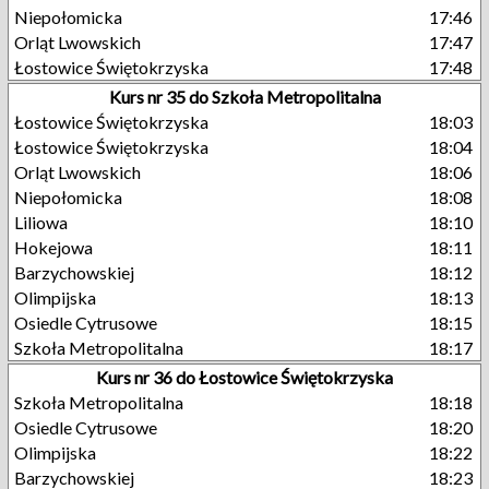
Niepołomicka
17:46
Orląt Lwowskich
17:47
Łostowice Świętokrzyska
17:48
Kurs nr 35 do Szkoła Metropolitalna
Łostowice Świętokrzyska
18:03
Łostowice Świętokrzyska
18:04
Orląt Lwowskich
18:06
Niepołomicka
18:08
Liliowa
18:10
Hokejowa
18:11
Barzychowskiej
18:12
Olimpijska
18:13
Osiedle Cytrusowe
18:15
Szkoła Metropolitalna
18:17
Kurs nr 36 do Łostowice Świętokrzyska
Szkoła Metropolitalna
18:18
Osiedle Cytrusowe
18:20
Olimpijska
18:22
Barzychowskiej
18:23