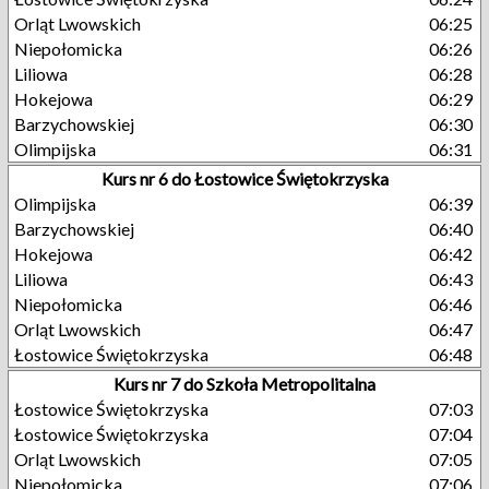
Orląt Lwowskich
06:25
Niepołomicka
06:26
Liliowa
06:28
Hokejowa
06:29
Barzychowskiej
06:30
Olimpijska
06:31
Kurs nr 6 do Łostowice Świętokrzyska
Olimpijska
06:39
Barzychowskiej
06:40
Hokejowa
06:42
Liliowa
06:43
Niepołomicka
06:46
Orląt Lwowskich
06:47
Łostowice Świętokrzyska
06:48
Kurs nr 7 do Szkoła Metropolitalna
Łostowice Świętokrzyska
07:03
Łostowice Świętokrzyska
07:04
Orląt Lwowskich
07:05
Niepołomicka
07:06