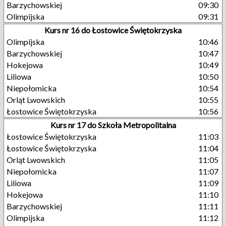
Barzychowskiej
09:30
Olimpijska
09:31
Kurs nr 16 do Łostowice Świętokrzyska
Olimpijska
10:46
Barzychowskiej
10:47
Hokejowa
10:49
Liliowa
10:50
Niepołomicka
10:54
Orląt Lwowskich
10:55
Łostowice Świętokrzyska
10:56
Kurs nr 17 do Szkoła Metropolitalna
Łostowice Świętokrzyska
11:03
Łostowice Świętokrzyska
11:04
Orląt Lwowskich
11:05
Niepołomicka
11:07
Liliowa
11:09
Hokejowa
11:10
Barzychowskiej
11:11
Olimpijska
11:12