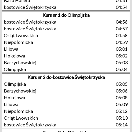
Baza Hallera
04:31
Łostowice Świętokrzyska
04:54
Kurs nr 1 do Olimpijska
Łostowice Świętokrzyska
04:56
Łostowice Świętokrzyska
04:57
Orląt Lwowskich
04:58
Niepołomicka
04:59
Liliowa
05:01
Hokejowa
05:02
Barzychowskiej
05:03
Olimpijska
05:04
Kurs nr 2 do Łostowice Świętokrzyska
Olimpijska
05:05
Barzychowskiej
05:06
Hokejowa
05:08
Liliowa
05:09
Niepołomicka
05:12
Orląt Lwowskich
05:13
Łostowice Świętokrzyska
05:14