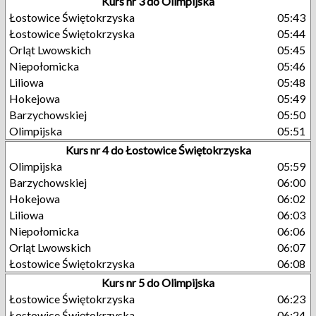
Kurs nr 3 do Olimpijska
Łostowice Świętokrzyska
05:43
Łostowice Świętokrzyska
05:44
Orląt Lwowskich
05:45
Niepołomicka
05:46
Liliowa
05:48
Hokejowa
05:49
Barzychowskiej
05:50
Olimpijska
05:51
Kurs nr 4 do Łostowice Świętokrzyska
Olimpijska
05:59
Barzychowskiej
06:00
Hokejowa
06:02
Liliowa
06:03
Niepołomicka
06:06
Orląt Lwowskich
06:07
Łostowice Świętokrzyska
06:08
Kurs nr 5 do Olimpijska
Łostowice Świętokrzyska
06:23
Łostowice Świętokrzyska
06:24