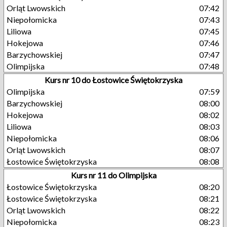
Orląt Lwowskich
07:42
Niepołomicka
07:43
Liliowa
07:45
Hokejowa
07:46
Barzychowskiej
07:47
Olimpijska
07:48
Kurs nr 10 do Łostowice Świętokrzyska
Olimpijska
07:59
Barzychowskiej
08:00
Hokejowa
08:02
Liliowa
08:03
Niepołomicka
08:06
Orląt Lwowskich
08:07
Łostowice Świętokrzyska
08:08
Kurs nr 11 do Olimpijska
Łostowice Świętokrzyska
08:20
Łostowice Świętokrzyska
08:21
Orląt Lwowskich
08:22
Niepołomicka
08:23