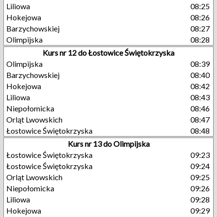
Liliowa
08:25
Hokejowa
08:26
Barzychowskiej
08:27
Olimpijska
08:28
Kurs nr 12 do Łostowice Świętokrzyska
Olimpijska
08:39
Barzychowskiej
08:40
Hokejowa
08:42
Liliowa
08:43
Niepołomicka
08:46
Orląt Lwowskich
08:47
Łostowice Świętokrzyska
08:48
Kurs nr 13 do Olimpijska
Łostowice Świętokrzyska
09:23
Łostowice Świętokrzyska
09:24
Orląt Lwowskich
09:25
Niepołomicka
09:26
Liliowa
09:28
Hokejowa
09:29