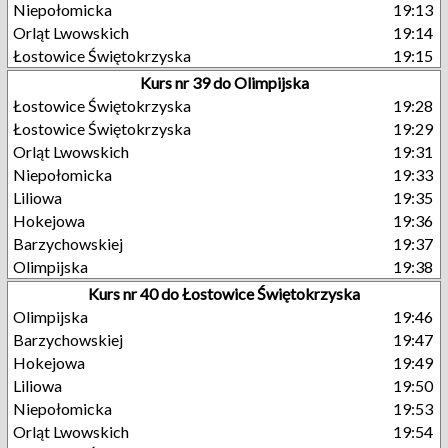
Niepołomicka
19:13
Orląt Lwowskich
19:14
Łostowice Świętokrzyska
19:15
Kurs nr 39 do Olimpijska
Łostowice Świętokrzyska
19:28
Łostowice Świętokrzyska
19:29
Orląt Lwowskich
19:31
Niepołomicka
19:33
Liliowa
19:35
Hokejowa
19:36
Barzychowskiej
19:37
Olimpijska
19:38
Kurs nr 40 do Łostowice Świętokrzyska
Olimpijska
19:46
Barzychowskiej
19:47
Hokejowa
19:49
Liliowa
19:50
Niepołomicka
19:53
Orląt Lwowskich
19:54