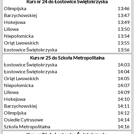
Kurs nr 24 do Łostowice Świętokrzyska
Olimpijska
13:46
Barzychowskiej
13:47
Hokejowa
13:49
Liliowa
13:50
Niepołomicka
13:54
Orląt Lwowskich
13:55
Łostowice Świętokrzyska
13:56
Kurs nr 25 do Szkoła Metropolitalna
Łostowice Świętokrzyska
14:03
Łostowice Świętokrzyska
14:04
Orląt Lwowskich
14:05
Niepołomicka
14:07
Liliowa
14:09
Hokejowa
14:10
Barzychowskiej
14:11
Olimpijska
14:12
Osiedle Cytrusowe
14:14
Szkoła Metropolitalna
14:16