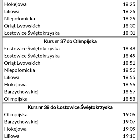
Hokejowa
18:25
Liliowa
18:26
Niepołomicka
18:29
Orląt Lwowskich
18:30
Łostowice Świętokrzyska
18:31
Kurs nr 37 do Olimpijska
Łostowice Świętokrzyska
18:48
Łostowice Świętokrzyska
18:49
Orląt Lwowskich
18:51
Niepołomicka
18:53
Liliowa
18:55
Hokejowa
18:56
Barzychowskiej
18:57
Olimpijska
18:58
Kurs nr 38 do Łostowice Świętokrzyska
Olimpijska
19:06
Barzychowskiej
19:07
Hokejowa
19:09
Liliowa
19:10