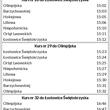
Olimpijska
15:02
Barzychowskiej
15:03
Hokejowa
15:05
Liliowa
15:06
Niepołomicka
15:10
Orląt Lwowskich
15:11
Łostowice Świętokrzyska
15:12
Kurs nr 29 do Olimpijska
Łostowice Świętokrzyska
15:23
Łostowice Świętokrzyska
15:24
Orląt Lwowskich
15:25
Niepołomicka
15:27
Liliowa
15:29
Hokejowa
15:30
Barzychowskiej
15:31
Olimpijska
15:32
Kurs nr 32 do Łostowice Świętokrzyska
Olimpijska
16:46
Barzychowskiej
16:47