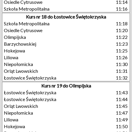
Osiedle Cytrusowe
11:14
Szkoła Metropolitalna
11:16
Kurs nr 18 do Łostowice Świętokrzyska
Szkoła Metropolitalna
11:18
Osiedle Cytrusowe
11:20
Olimpijska
11:22
Barzychowskiej
11:23
Hokejowa
11:25
Liliowa
11:26
Niepołomicka
11:30
Orląt Lwowskich
11:31
Łostowice Świętokrzyska
11:32
Kurs nr 19 do Olimpijska
Łostowice Świętokrzyska
11:43
Łostowice Świętokrzyska
11:44
Orląt Lwowskich
11:45
Niepołomicka
11:47
Liliowa
11:49
Hokejowa
11:50