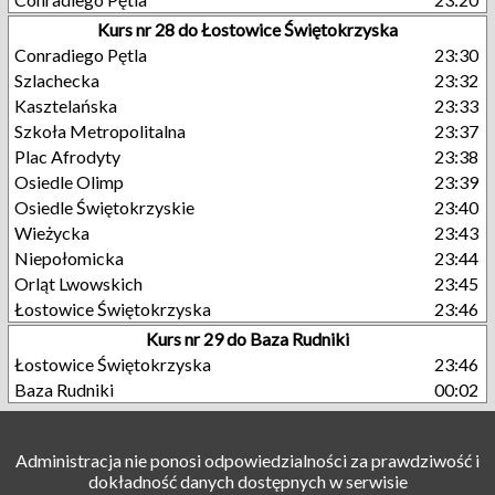
Kurs nr 28 do Łostowice Świętokrzyska
Conradiego Pętla
23:30
Szlachecka
23:32
Kasztelańska
23:33
Szkoła Metropolitalna
23:37
Plac Afrodyty
23:38
Osiedle Olimp
23:39
Osiedle Świętokrzyskie
23:40
Wieżycka
23:43
Niepołomicka
23:44
Orląt Lwowskich
23:45
Łostowice Świętokrzyska
23:46
Kurs nr 29 do Baza Rudniki
Łostowice Świętokrzyska
23:46
Baza Rudniki
00:02
Administracja nie ponosi odpowiedzialności za prawdziwość i
dokładność danych dostępnych w serwisie