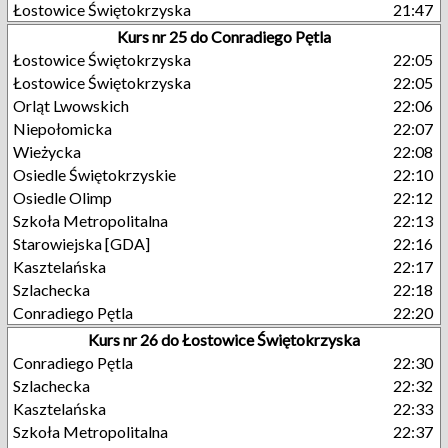
Łostowice Świętokrzyska
21:47
Kurs nr 25 do Conradiego Pętla
Łostowice Świętokrzyska
22:05
Łostowice Świętokrzyska
22:05
Orląt Lwowskich
22:06
Niepołomicka
22:07
Wieżycka
22:08
Osiedle Świętokrzyskie
22:10
Osiedle Olimp
22:12
Szkoła Metropolitalna
22:13
Starowiejska [GDA]
22:16
Kasztelańska
22:17
Szlachecka
22:18
Conradiego Pętla
22:20
Kurs nr 26 do Łostowice Świętokrzyska
Conradiego Pętla
22:30
Szlachecka
22:32
Kasztelańska
22:33
Szkoła Metropolitalna
22:37