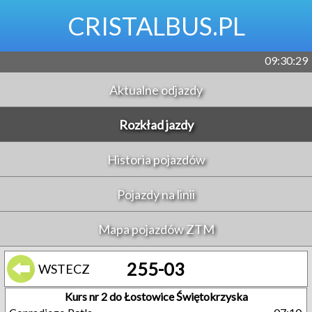
CRISTALBUS.PL
09:30:30
Aktualne odjazdy
Rozkład jazdy
Historia pojazdów
Pojazdy na linii
Mapa pojazdów ZTM
255-03
WSTECZ
Kurs nr 2 do Łostowice Świętokrzyska