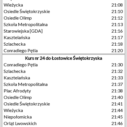
Wieżycka
21:08
Osiedle Świętokrzyskie
21:10
Osiedle Olimp
21:12
Szkoła Metropolitalna
21:13
Starowiejska [GDA]
21:16
Kasztelańska
21:17
Szlachecka
21:18
Conradiego Pętla
21:20
Kurs nr 24 do Łostowice Świętokrzyska
Conradiego Pętla
21:30
Szlachecka
21:32
Kasztelańska
21:33
Szkoła Metropolitalna
21:37
Plac Afrodyty
21:38
Osiedle Olimp
21:40
Osiedle Świętokrzyskie
21:41
Wieżycka
21:44
Niepołomicka
21:45
Orląt Lwowskich
21:46