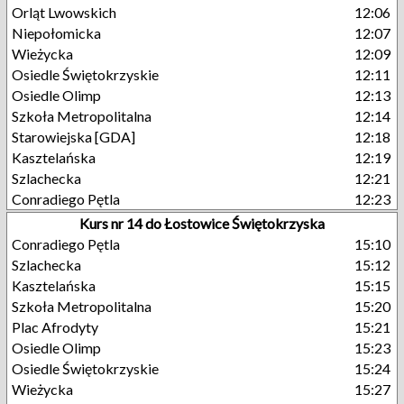
Orląt Lwowskich
12:06
Niepołomicka
12:07
Wieżycka
12:09
Osiedle Świętokrzyskie
12:11
Osiedle Olimp
12:13
Szkoła Metropolitalna
12:14
Starowiejska [GDA]
12:18
Kasztelańska
12:19
Szlachecka
12:21
Conradiego Pętla
12:23
Kurs nr 14 do Łostowice Świętokrzyska
Conradiego Pętla
15:10
Szlachecka
15:12
Kasztelańska
15:15
Szkoła Metropolitalna
15:20
Plac Afrodyty
15:21
Osiedle Olimp
15:23
Osiedle Świętokrzyskie
15:24
Wieżycka
15:27