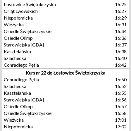
Łostowice Świętokrzyska
16:25
Orląt Lwowskich
16:27
Niepołomicka
16:29
Wieżycka
16:31
Osiedle Świętokrzyskie
16:34
Osiedle Olimp
16:36
Starowiejska [GDA]
16:37
Kasztelańska
16:38
Szlachecka
16:40
Conradiego Pętla
16:42
Kurs nr 22 do Łostowice Świętokrzyska
Conradiego Pętla
16:50
Szlachecka
16:52
Kasztelańska
16:55
Starowiejska [GDA]
16:56
Osiedle Olimp
16:57
Osiedle Świętokrzyskie
16:58
Wieżycka
17:01
Niepołomicka
17:02