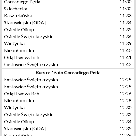
Conradiego Pętla
11:30
Szlachecka
11:32
Kasztelańska
11:33
Starowiejska [GDA]
11:34
Osiedle Olimp
11:35
Osiedle Świętokrzyskie
11:36
Wieżycka
11:39
Niepołomicka
11:40
Orląt Lwowskich
11:41
Łostowice Świętokrzyska
11:42
Kurs nr 15 do Conradiego Pętla
Łostowice Świętokrzyska
12:25
Łostowice Świętokrzyska
12:25
Orląt Lwowskich
12:26
Niepołomicka
12:28
Wieżycka
12:30
Osiedle Świętokrzyskie
12:32
Osiedle Olimp
12:34
Starowiejska [GDA]
12:35
Kasztelańska
12:36