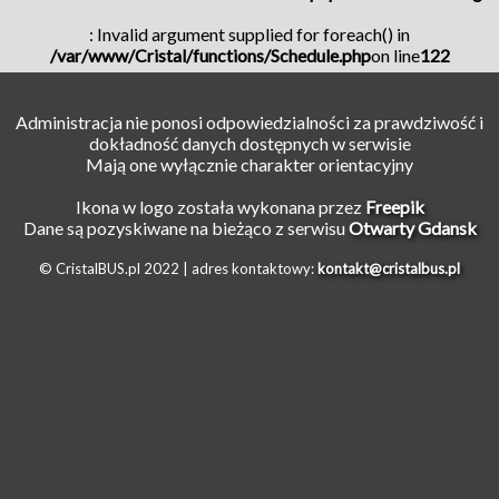
: Invalid argument supplied for foreach() in
/var/www/Cristal/functions/Schedule.php
on line
122
Administracja nie ponosi odpowiedzialności za prawdziwość i
dokładność danych dostępnych w serwisie
Mają one wyłącznie charakter orientacyjny
Ikona w logo została wykonana przez
Freepik
Dane są pozyskiwane na bieżąco z serwisu
Otwarty Gdansk
© CristalBUS.pl 2022 |
adres kontaktowy:
kontakt@cristalbus.pl