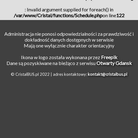
: Invalid argument supplied for foreach() in
/var/www/Cristal/functions/Schedule.php
on line
122
Administracja nie ponosi odpowiedzialności za prawdziwość i
dokładność danych dostępnych w serwisie
Mają one wyłącznie charakter orientacyjny
Ikona w logo została wykonana przez
Freepik
Dane są pozyskiwane na bieżąco z serwisu
Otwarty Gdansk
© CristalBUS.pl 2022 |
adres kontaktowy:
kontakt@cristalbus.pl