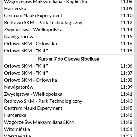
Wzgórze Św. Maksymiliana - Kapliczka
11:08
Harcerska
11:09
Centrum Nauki Experyment
11:10
Redłowo SKM - Park Technologiczny
11:12
Zwycięstwa - Wielkopolska
11:14
Nawigatorów
11:15
Orłowo SKM - Orłowska
11:16
Orłowo SKM - "Klif"
11:18
Kurs nr 7 do Cisowa Sibeliusa
Orłowo SKM - "Klif"
11:36
Orłowo SKM - "Klif"
11:37
Orłowo SKM - Orłowska
11:38
Nawigatorów
11:39
Zwycięstwa - Wielkopolska
11:41
Redłowo SKM - Park Technologiczny
11:43
Centrum Nauki Experyment
11:45
Harcerska
11:46
Wzgórze Św. Maksymiliana SKM
11:48
Witomińska
11:51
Warszawska
11:52