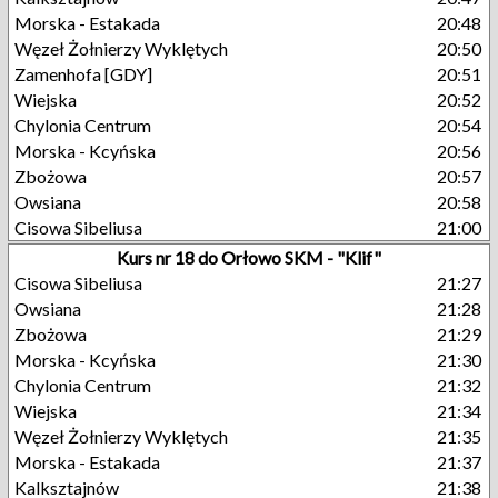
Morska - Estakada
20:48
Węzeł Żołnierzy Wyklętych
20:50
Zamenhofa [GDY]
20:51
Wiejska
20:52
Chylonia Centrum
20:54
Morska - Kcyńska
20:56
Zbożowa
20:57
Owsiana
20:58
Cisowa Sibeliusa
21:00
Kurs nr 18 do Orłowo SKM - "Klif"
Cisowa Sibeliusa
21:27
Owsiana
21:28
Zbożowa
21:29
Morska - Kcyńska
21:30
Chylonia Centrum
21:32
Wiejska
21:34
Węzeł Żołnierzy Wyklętych
21:35
Morska - Estakada
21:37
Kalksztajnów
21:38