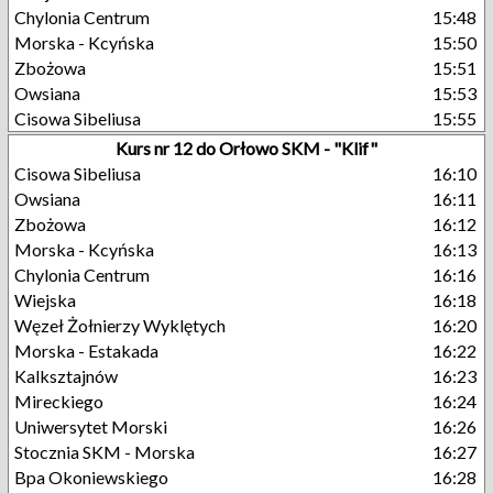
Chylonia Centrum
15:48
Morska - Kcyńska
15:50
Zbożowa
15:51
Owsiana
15:53
Cisowa Sibeliusa
15:55
Kurs nr 12 do Orłowo SKM - "Klif"
Cisowa Sibeliusa
16:10
Owsiana
16:11
Zbożowa
16:12
Morska - Kcyńska
16:13
Chylonia Centrum
16:16
Wiejska
16:18
Węzeł Żołnierzy Wyklętych
16:20
Morska - Estakada
16:22
Kalksztajnów
16:23
Mireckiego
16:24
Uniwersytet Morski
16:26
Stocznia SKM - Morska
16:27
Bpa Okoniewskiego
16:28