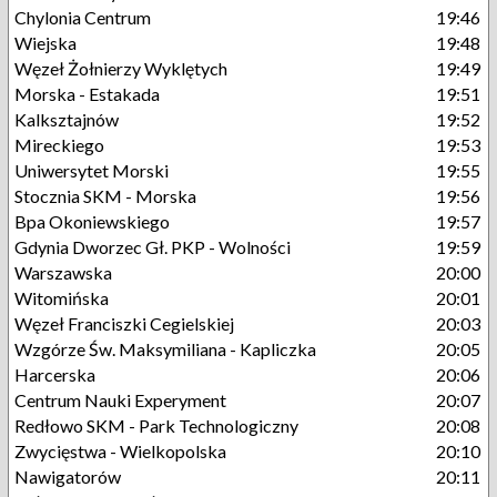
Chylonia Centrum
19:46
Wiejska
19:48
Węzeł Żołnierzy Wyklętych
19:49
Morska - Estakada
19:51
Kalksztajnów
19:52
Mireckiego
19:53
Uniwersytet Morski
19:55
Stocznia SKM - Morska
19:56
Bpa Okoniewskiego
19:57
Gdynia Dworzec Gł. PKP - Wolności
19:59
Warszawska
20:00
Witomińska
20:01
Węzeł Franciszki Cegielskiej
20:03
Wzgórze Św. Maksymiliana - Kapliczka
20:05
Harcerska
20:06
Centrum Nauki Experyment
20:07
Redłowo SKM - Park Technologiczny
20:08
Zwycięstwa - Wielkopolska
20:10
Nawigatorów
20:11