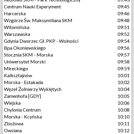
Centrum Nauki Experyment
09:45
Harcerska
09:46
Wzgórze Św. Maksymiliana SKM
09:48
Witomińska
09:51
Warszawska
09:52
Gdynia Dworzec Gł. PKP - Wolności
09:54
Bpa Okoniewskiego
09:56
Stocznia SKM - Morska
09:57
Uniwersytet Morski
09:58
Mireckiego
09:59
Kalksztajnów
10:01
Morska - Estakada
10:02
Węzeł Żołnierzy Wyklętych
10:04
Zamenhofa [GDY]
10:05
Wiejska
10:06
Chylonia Centrum
10:08
Morska - Kcyńska
10:10
Zbożowa
10:11
Owsiana
10:12