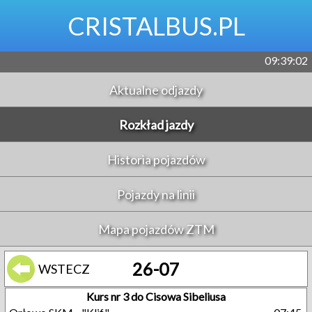
CRISTALBUS.PL
09:39:03
Aktualne odjazdy
Rozkład jazdy
Historia pojazdów
Pojazdy na linii
Mapa pojazdów ZTM
26-07
WSTECZ
Kurs nr 3 do Cisowa Sibeliusa