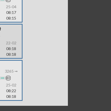
25-04
08:17
08:15
ł
-
22-02
08:18
08:18
3265 ➞
25-02
08:22
08:18