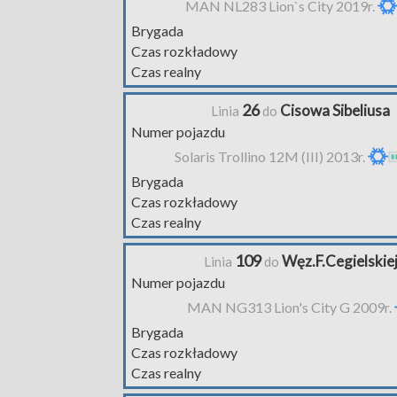
MAN NL283 Lion`s City 2019r.
Brygada
Czas rozkładowy
Czas realny
26
Cisowa Sibeliusa
Linia
do
Numer pojazdu
Solaris Trollino 12M (III) 2013r.
Brygada
Czas rozkładowy
Czas realny
109
Węz.F.Cegielskie
Linia
do
Numer pojazdu
MAN NG313 Lion's City G 2009r.
Brygada
Czas rozkładowy
Czas realny