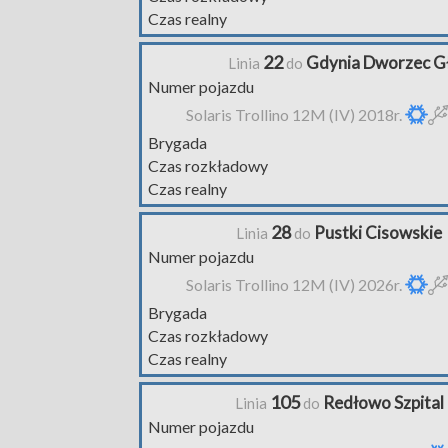
Czas realny
22
Gdynia Dworzec G
Linia
do
Numer pojazdu
Solaris Trollino 12M (IV) 2018r.
Brygada
Czas rozkładowy
Czas realny
28
Pustki Cisowskie
Linia
do
Numer pojazdu
Solaris Trollino 12M (IV) 2026r.
Brygada
Czas rozkładowy
Czas realny
105
Redłowo Szpital
Linia
do
Numer pojazdu