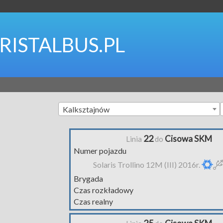
RISTALBUS.PL
Kalksztajnów
22
Cisowa SKM
Linia
do
Numer pojazdu
Solaris Trollino 12M (III) 2016r.
Brygada
Czas rozkładowy
Czas realny