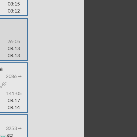
08:15
08:12
"
-
26-05
08:13
08:13
a
2086 ➞
141-05
08:17
08:14
3253 ➞