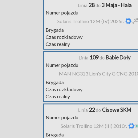
28
3 Maja - Hala
Linia
do
Numer pojazdu
Solaris Trollino 12M (IV) 2025r.
Brygada
Czas rozkładowy
Czas realny
109
Babie Doły
Linia
do
Numer pojazdu
MAN NG313 Lion's City G CNG 2010
Brygada
Czas rozkładowy
Czas realny
22
Cisowa SKM
Linia
do
Numer pojazdu
Solaris Trollino 12M (III) 2010r.
Brygada