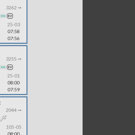
3262 ➞
25-03
07:58
07:56
3255 ➞
25-01
08:00
07:59
t
2044 ➞
105-05
08:00