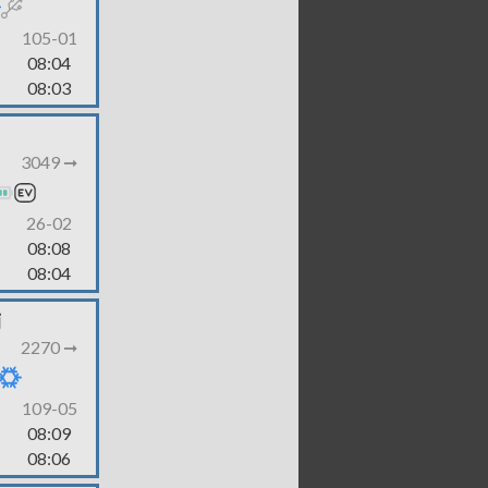
105-01
08:04
08:03
3049 ➞
26-02
08:08
08:04
j
2270 ➞
109-05
08:09
08:06