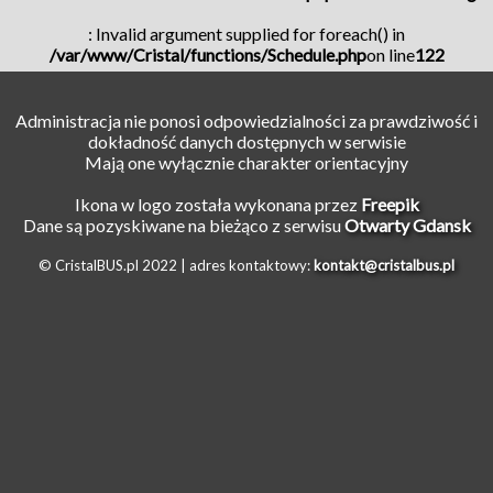
: Invalid argument supplied for foreach() in
/var/www/Cristal/functions/Schedule.php
on line
122
Administracja nie ponosi odpowiedzialności za prawdziwość i
dokładność danych dostępnych w serwisie
Mają one wyłącznie charakter orientacyjny
Ikona w logo została wykonana przez
Freepik
Dane są pozyskiwane na bieżąco z serwisu
Otwarty Gdansk
© CristalBUS.pl 2022 |
adres kontaktowy:
kontakt@cristalbus.pl