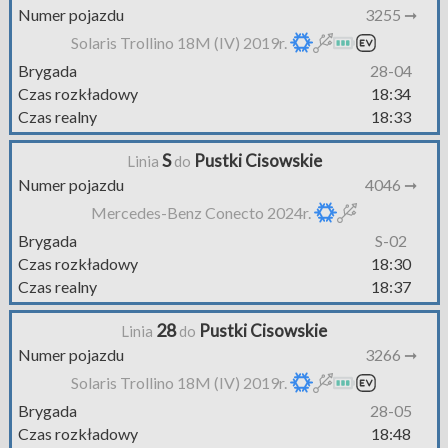
Numer pojazdu
3255 ➞
Solaris Trollino 18M (IV) 2019r.
Brygada
28-04
Czas rozkładowy
18:34
Czas realny
18:33
S
Pustki Cisowskie
Linia
do
Numer pojazdu
4046 ➞
Mercedes-Benz Conecto 2024r.
Brygada
S-02
Czas rozkładowy
18:30
Czas realny
18:37
28
Pustki Cisowskie
Linia
do
Numer pojazdu
3266 ➞
Solaris Trollino 18M (IV) 2019r.
Brygada
28-05
Czas rozkładowy
18:48