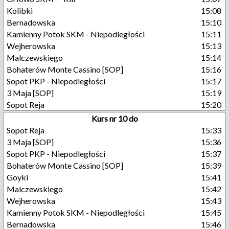
Kolibki
15:08
Bernadowska
15:10
Kamienny Potok SKM - Niepodległości
15:11
Wejherowska
15:13
Malczewskiego
15:14
Bohaterów Monte Cassino [SOP]
15:16
Sopot PKP - Niepodległości
15:17
3 Maja [SOP]
15:19
Sopot Reja
15:20
Kurs nr 10 do
Sopot Reja
15:33
3 Maja [SOP]
15:36
Sopot PKP - Niepodległości
15:37
Bohaterów Monte Cassino [SOP]
15:39
Goyki
15:41
Malczewskiego
15:42
Wejherowska
15:43
Kamienny Potok SKM - Niepodległości
15:45
Bernadowska
15:46