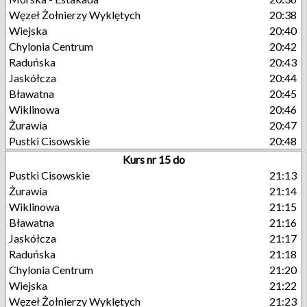
Węzeł Żołnierzy Wyklętych
20:38
Wiejska
20:40
Chylonia Centrum
20:42
Raduńska
20:43
Jaskółcza
20:44
Bławatna
20:45
Wiklinowa
20:46
Żurawia
20:47
Pustki Cisowskie
20:48
Kurs nr 15 do
Pustki Cisowskie
21:13
Żurawia
21:14
Wiklinowa
21:15
Bławatna
21:16
Jaskółcza
21:17
Raduńska
21:18
Chylonia Centrum
21:20
Wiejska
21:22
Węzeł Żołnierzy Wyklętych
21:23