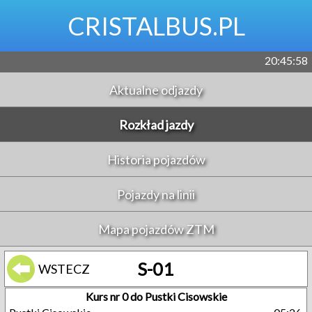
CRISTALBUS.PL
20:45:58
Aktualne odjazdy
Rozkład jazdy
Historia pojazdów
Pojazdy na linii
Mapa pojazdów ZTM
S-01
WSTECZ
Kurs nr 0 do Pustki Cisowskie