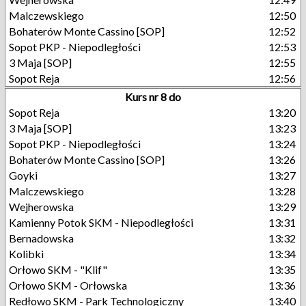
Malczewskiego
12:50
Bohaterów Monte Cassino [SOP]
12:52
Sopot PKP - Niepodległości
12:53
3 Maja [SOP]
12:55
Sopot Reja
12:56
Kurs nr 8 do
Sopot Reja
13:20
3 Maja [SOP]
13:23
Sopot PKP - Niepodległości
13:24
Bohaterów Monte Cassino [SOP]
13:26
Goyki
13:27
Malczewskiego
13:28
Wejherowska
13:29
Kamienny Potok SKM - Niepodległości
13:31
Bernadowska
13:32
Kolibki
13:34
Orłowo SKM - "Klif"
13:35
Orłowo SKM - Orłowska
13:36
Redłowo SKM - Park Technologiczny
13:40