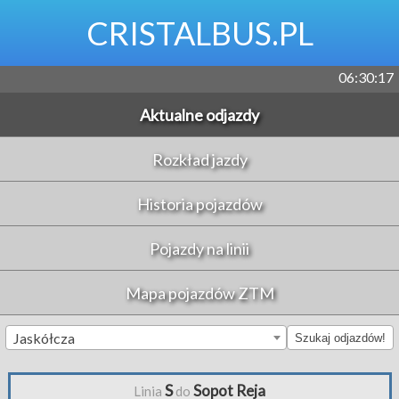
CRISTALBUS.PL
06:30:17
Aktualne odjazdy
Rozkład jazdy
Historia pojazdów
Pojazdy na linii
Mapa pojazdów ZTM
Jaskółcza
Szukaj odjazdów!
S
Sopot Reja
Linia
do