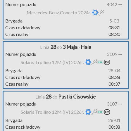
Numer pojazdu
4042 ➞
Mercedes-Benz Conecto 2024r.
Brygada
S-03
Czas rozkładowy
08:31
Czas realny
08:30
28
3 Maja - Hala
Linia
do
Numer pojazdu
3109 ➞
Solaris Trollino 12M (IV) 2026r.
Brygada
28-04
Czas rozkładowy
08:38
Czas realny
08:37
28
Pustki Cisowskie
Linia
do
Numer pojazdu
3107 ➞
Solaris Trollino 12M (IV) 2026r.
Brygada
28-01
Czas rozkładowy
08:38