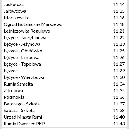
Jaskółcza
11:14
Jałowcowa
11:15
Marszewska
11:16
Ogród Botaniczny Marszewo
11:18
Leśniczówka Rogulewo
11:21
Łężyce - Jarzębinowa
11:22
Łężyce - Jeżynowa
11:23
Łężyce - Głodówko
11:25
Łężyce - Limbowa
11:26
Łężyce - Topolowa
11:27
Łężyce
11:29
Łężyce - Wierzbowa
11:30
Rumia Szmelta
11:34
Zdrojowa
11:35
Podmokła
11:36
Batorego - Szkoła
11:37
Sabata - Szkoła
11:38
Urząd Miasta Rumi
11:40
Rumia Dworzec PKP
11:43