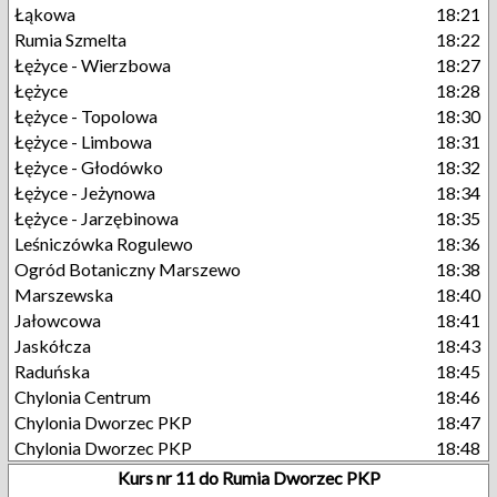
Łąkowa
18:21
Rumia Szmelta
18:22
Łężyce - Wierzbowa
18:27
Łężyce
18:28
Łężyce - Topolowa
18:30
Łężyce - Limbowa
18:31
Łężyce - Głodówko
18:32
Łężyce - Jeżynowa
18:34
Łężyce - Jarzębinowa
18:35
Leśniczówka Rogulewo
18:36
Ogród Botaniczny Marszewo
18:38
Marszewska
18:40
Jałowcowa
18:41
Jaskółcza
18:43
Raduńska
18:45
Chylonia Centrum
18:46
Chylonia Dworzec PKP
18:47
Chylonia Dworzec PKP
18:48
Kurs nr 11 do Rumia Dworzec PKP