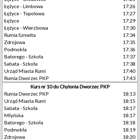
Łężyce - Limbowa
17:26
Łężyce - Topolowa
17:27
Łężyce
17:29
Łężyce - Wierzbowa
17:30
Rumia Szmelta
17:34
Zdrojowa
17:35
Podmokła
17:36
Batorego - Szkoła
17:37
Sabata - Szkoła
17:38
Urząd Miasta Rumi
17:40
Rumia Dworzec PKP
17:43
Kurs nr 10 do Chylonia Dworzec PKP
Rumia Dworzec PKP
18:13
Urząd Miasta Rumi
18:15
Sabata - Szkoła
18:17
Młyńska
18:17
Batorego - Szkoła
18:18
Podmokła
18:19
Zdrojowa
18:20