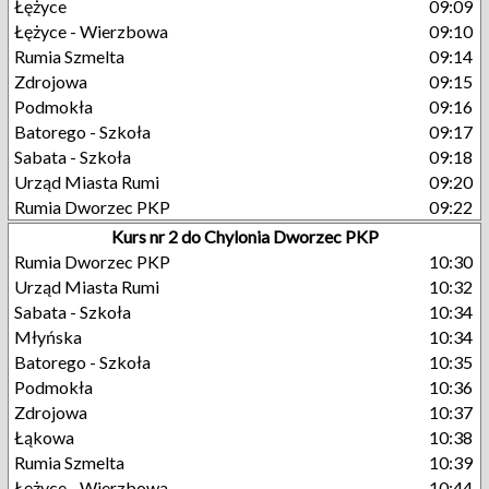
Łężyce
09:09
Łężyce - Wierzbowa
09:10
Rumia Szmelta
09:14
Zdrojowa
09:15
Podmokła
09:16
Batorego - Szkoła
09:17
Sabata - Szkoła
09:18
Urząd Miasta Rumi
09:20
Rumia Dworzec PKP
09:22
Kurs nr 2 do Chylonia Dworzec PKP
Rumia Dworzec PKP
10:30
Urząd Miasta Rumi
10:32
Sabata - Szkoła
10:34
Młyńska
10:34
Batorego - Szkoła
10:35
Podmokła
10:36
Zdrojowa
10:37
Łąkowa
10:38
Rumia Szmelta
10:39
Łężyce - Wierzbowa
10:44