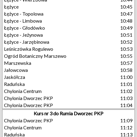
Łężyce
10:45
Łężyce - Topolowa
10:47
Łężyce - Limbowa
10:48
Łężyce - Głodówko
10:49
Łężyce - Jeżynowa
10:51
Łężyce - Jarzębinowa
10:52
Leśniczówka Rogulewo
10:53
Ogród Botaniczny Marszewo
10:55
Marszewska
10:57
Jałowcowa
10:58
Jaskółcza
11:00
Raduńska
11:01
Chylonia Centrum
11:02
Chylonia Dworzec PKP
11:03
Chylonia Dworzec PKP
11:04
Kurs nr 3 do Rumia Dworzec PKP
Chylonia Dworzec PKP
11:09
Chylonia Centrum
11:12
Raduńska
11:13