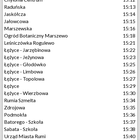
Raduńska
15:13
Jaskółcza
15:14
Jałowcowa
15:15
Marszewska
15:16
Ogród Botaniczny Marszewo
15:18
Leśniczówka Rogulewo
15:21
Łężyce - Jarzębinowa
15:22
Łężyce - Jeżynowa
15:23
Łężyce - Głodówko
15:25
Łężyce - Limbowa
15:26
Łężyce - Topolowa
15:27
Łężyce
15:29
Łężyce - Wierzbowa
15:30
Rumia Szmelta
15:34
Zdrojowa
15:35
Podmokła
15:36
Batorego - Szkoła
15:37
Sabata - Szkoła
15:38
Urząd Miasta Rumi
15:40