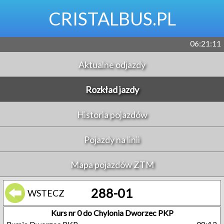
CRISTALBUS.PL
06:21:12
Aktualne odjazdy
Rozkład jazdy
Historia pojazdów
Pojazdy na linii
Mapa pojazdów ZTM
288-01
WSTECZ
Kurs nr 0 do Chylonia Dworzec PKP