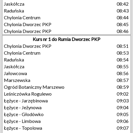
Jaskółcza
08:42
Raduńska
08:43
Chylonia Centrum
08:44
Chylonia Dworzec PKP
08:45
Chylonia Dworzec PKP
08:46
Kurs nr 1 do Rumia Dworzec PKP
Chylonia Dworzec PKP
08:51
Chylonia Centrum
08:53
Raduńska
08:54
Jaskółcza
08:55
Jałowcowa
08:56
Marszewska
08:57
Ogród Botaniczny Marszewo
08:59
Leśniczówka Rogulewo
09:02
Łężyce - Jarzębinowa
09:03
Łężyce - Jeżynowa
09:04
Łężyce - Głodówko
09:05
Łężyce - Limbowa
09:06
Łężyce - Topolowa
09:07