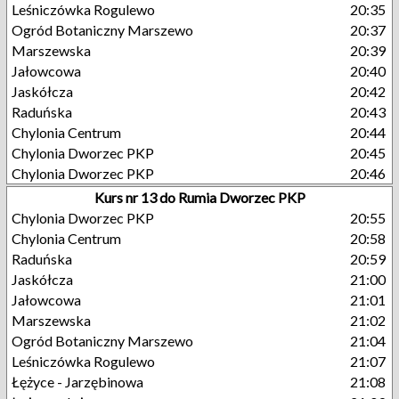
Leśniczówka Rogulewo
20:35
Ogród Botaniczny Marszewo
20:37
Marszewska
20:39
Jałowcowa
20:40
Jaskółcza
20:42
Raduńska
20:43
Chylonia Centrum
20:44
Chylonia Dworzec PKP
20:45
Chylonia Dworzec PKP
20:46
Kurs nr 13 do Rumia Dworzec PKP
Chylonia Dworzec PKP
20:55
Chylonia Centrum
20:58
Raduńska
20:59
Jaskółcza
21:00
Jałowcowa
21:01
Marszewska
21:02
Ogród Botaniczny Marszewo
21:04
Leśniczówka Rogulewo
21:07
Łężyce - Jarzębinowa
21:08