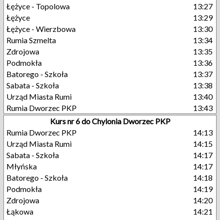
Łężyce - Topolowa
13:27
Łężyce
13:29
Łężyce - Wierzbowa
13:30
Rumia Szmelta
13:34
Zdrojowa
13:35
Podmokła
13:36
Batorego - Szkoła
13:37
Sabata - Szkoła
13:38
Urząd Miasta Rumi
13:40
Rumia Dworzec PKP
13:43
Kurs nr 6 do Chylonia Dworzec PKP
Rumia Dworzec PKP
14:13
Urząd Miasta Rumi
14:15
Sabata - Szkoła
14:17
Młyńska
14:17
Batorego - Szkoła
14:18
Podmokła
14:19
Zdrojowa
14:20
Łąkowa
14:21