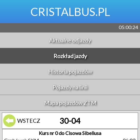
CRISTALBUS.PL
05:00:24
Aktualne odjazdy
Rozkład jazdy
Historia pojazdów
Pojazdy na linii
Mapa pojazdów ZTM
30-04
WSTECZ
Kurs nr 0 do Cisowa Sibeliusa