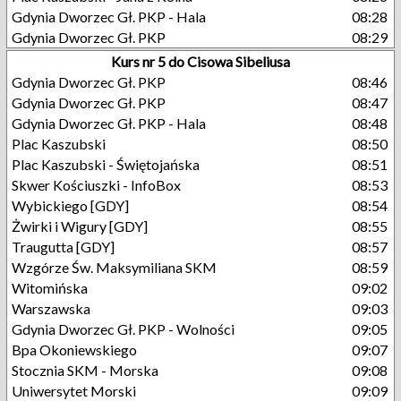
Gdynia Dworzec Gł. PKP - Hala
08:28
Gdynia Dworzec Gł. PKP
08:29
Kurs nr 5 do Cisowa Sibeliusa
Gdynia Dworzec Gł. PKP
08:46
Gdynia Dworzec Gł. PKP
08:47
Gdynia Dworzec Gł. PKP - Hala
08:48
Plac Kaszubski
08:50
Plac Kaszubski - Świętojańska
08:51
Skwer Kościuszki - InfoBox
08:53
Wybickiego [GDY]
08:54
Żwirki i Wigury [GDY]
08:55
Traugutta [GDY]
08:57
Wzgórze Św. Maksymiliana SKM
08:59
Witomińska
09:02
Warszawska
09:03
Gdynia Dworzec Gł. PKP - Wolności
09:05
Bpa Okoniewskiego
09:07
Stocznia SKM - Morska
09:08
Uniwersytet Morski
09:09