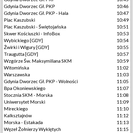
Gdynia Dworzec Gł. PKP
10:46
Gdynia Dworzec Gł. PKP - Hala
10:47
Plac Kaszubski
10:49
Plac Kaszubski - Świętojańska
10:51
Skwer Kościuszki - InfoBox
10:53
Wybickiego [GDY]
10:54
Żwirki i Wigury [GDY]
10:55
Traugutta [GDY]
10:57
Wzgórze Św. Maksymiliana SKM
10:59
Witomińska
11:02
Warszawska
11:03
Gdynia Dworzec Gł. PKP - Wolności
11:05
Bpa Okoniewskiego
11:07
Stocznia SKM - Morska
11:08
Uniwersytet Morski
11:09
Mireckiego
11:10
Kalksztajnów
11:12
Morska - Estakada
11:13
Węzeł Żołnierzy Wyklętych
11:15