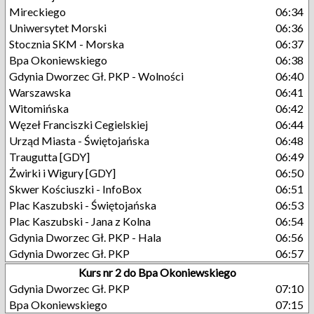
Mireckiego
06:34
Uniwersytet Morski
06:36
Stocznia SKM - Morska
06:37
Bpa Okoniewskiego
06:38
Gdynia Dworzec Gł. PKP - Wolności
06:40
Warszawska
06:41
Witomińska
06:42
Węzeł Franciszki Cegielskiej
06:44
Urząd Miasta - Świętojańska
06:48
Traugutta [GDY]
06:49
Żwirki i Wigury [GDY]
06:50
Skwer Kościuszki - InfoBox
06:51
Plac Kaszubski - Świętojańska
06:53
Plac Kaszubski - Jana z Kolna
06:54
Gdynia Dworzec Gł. PKP - Hala
06:56
Gdynia Dworzec Gł. PKP
06:57
Kurs nr 2 do Bpa Okoniewskiego
Gdynia Dworzec Gł. PKP
07:10
Bpa Okoniewskiego
07:15