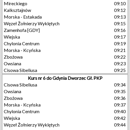
Mireckiego
09:10
Kalksztajnów
09:12
Morska - Estakada
09:13
Węzeł Żołnierzy Wyklętych
09:15
Zamenhofa [GDY]
09:16
Wiejska
09:17
Chylonia Centrum
09:19
Morska - Kcyńska
09:21
Zbożowa
09:22
Owsiana
09:23
Cisowa Sibeliusa
09:25
Kurs nr 6 do Gdynia Dworzec Gł. PKP
Cisowa Sibeliusa
09:34
Owsiana
09:35
Zbożowa
09:36
Morska - Kcyńska
09:37
Chylonia Centrum
09:40
Wiejska
09:42
Węzeł Żołnierzy Wyklętych
09:44