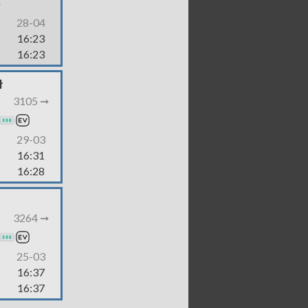
-
28-04
16:23
16:23
ł
3105 ➞
29-03
16:31
16:28
3264 ➞
25-03
16:37
16:37