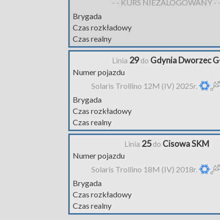
- - KURS NIEZALOGOWANY - 
Brygada
Czas rozkładowy
Czas realny
29
Gdynia Dworzec G
Linia
do
Numer pojazdu
Solaris Trollino 12M (IV) 2025r.
Brygada
Czas rozkładowy
Czas realny
25
Cisowa SKM
Linia
do
Numer pojazdu
Solaris Trollino 18M (IV) 2018r.
Brygada
Czas rozkładowy
Czas realny