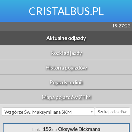
CRISTALBUS.PL
19:27:23
Aktualne odjazdy
Rozkład jazdy
Historia pojazdów
Pojazdy na linii
Mapa pojazdów ZTM
Wzgórze Św. Maksymiliana SKM
Szukaj odjazdów!
152
Oksywie Dickmana
Linia
do