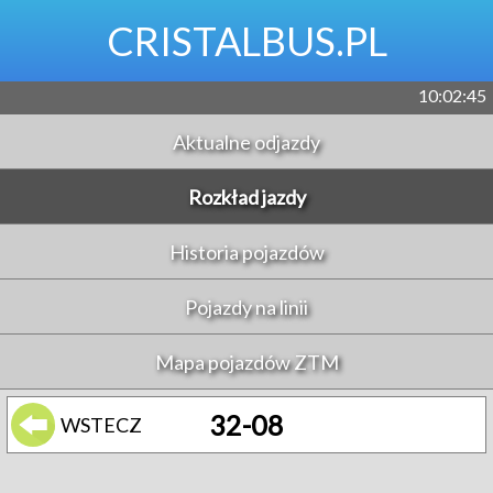
CRISTALBUS.PL
10:02:45
Aktualne odjazdy
Rozkład jazdy
Historia pojazdów
Pojazdy na linii
Mapa pojazdów ZTM
32-08
WSTECZ