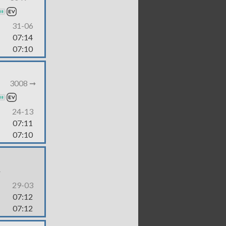
31-06
07:14
07:10
3008 ➞
24-13
07:11
07:10
-
29-03
07:12
07:12