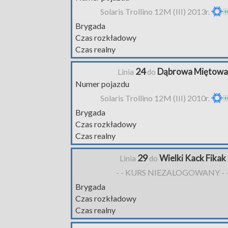
Solaris Trollino 12M (III) 2013r.
Brygada
Czas rozkładowy
Czas realny
24
Dąbrowa Miętowa
Linia
do
Numer pojazdu
Solaris Trollino 12M (III) 2010r.
Brygada
Czas rozkładowy
Czas realny
29
Wielki Kack Fikak
Linia
do
- - KURS NIEZALOGOWANY - 
Brygada
Czas rozkładowy
Czas realny