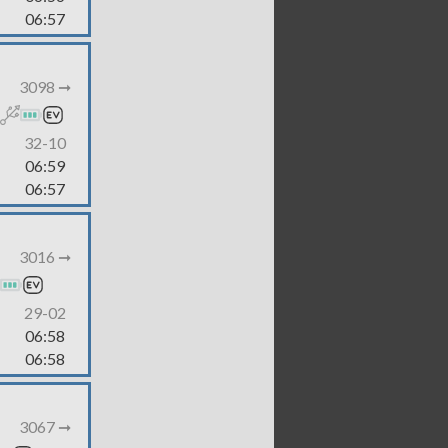
06:57
3098 ➞
32-10
06:59
06:57
3016 ➞
29-02
06:58
06:58
3067 ➞