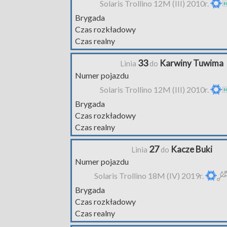
Solaris Trollino 12M (III) 2010r.
Brygada
Czas rozkładowy
Czas realny
33
Karwiny Tuwima
Linia
do
Numer pojazdu
Solaris Trollino 12M (III) 2010r.
Brygada
Czas rozkładowy
Czas realny
27
Kacze Buki
Linia
do
Numer pojazdu
Solaris Trollino 18M (IV) 2019r.
Brygada
Czas rozkładowy
Czas realny