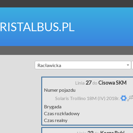
RISTALBUS.PL
Racławicka
27
Cisowa SKM
Linia
do
Numer pojazdu
Solaris Trollino 18M (IV) 2018r.
Brygada
Czas rozkładowy
Czas realny