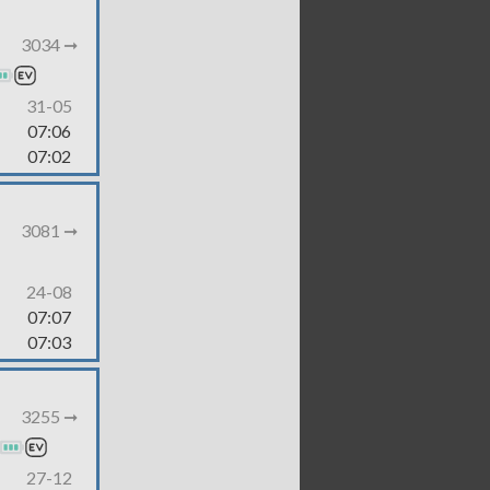
3034 ➞
31-05
07:06
07:02
3081 ➞
24-08
07:07
07:03
3255 ➞
27-12