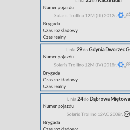
23
Kacze Buki
Linia
do
Numer pojazdu
Solaris Trollino 12M (III) 2012r.
Brygada
Czas rozkładowy
Czas realny
29
Gdynia Dworzec G
Linia
do
Numer pojazdu
Solaris Trollino 12M (IV) 2018r.
Brygada
Czas rozkładowy
Czas realny
24
Dąbrowa Miętowa
Linia
do
Numer pojazdu
Solaris Trollino 12AC 2008r.
Brygada
Czas rozkładowy