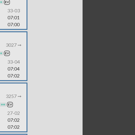
33-03
07:01
07:00
3027 ➞
33-04
07:04
07:02
3257 ➞
27-02
07:02
07:02