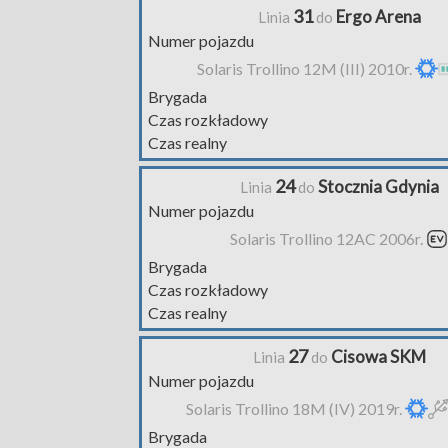
31
Ergo Arena
Linia
do
Numer pojazdu
Solaris Trollino 12M (III) 2010r.
Brygada
Czas rozkładowy
Czas realny
24
Stocznia Gdynia
Linia
do
Numer pojazdu
Solaris Trollino 12AC 2006r.
Brygada
Czas rozkładowy
Czas realny
27
Cisowa SKM
Linia
do
Numer pojazdu
Solaris Trollino 18M (IV) 2019r.
Brygada