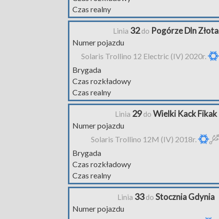
Czas realny
32
Pogórze Dln Złota
Linia
do
Numer pojazdu
Solaris Trollino 12 Electric (IV) 2020r.
Brygada
Czas rozkładowy
Czas realny
29
Wielki Kack Fikak
Linia
do
Numer pojazdu
Solaris Trollino 12M (IV) 2018r.
Brygada
Czas rozkładowy
Czas realny
33
Stocznia Gdynia
Linia
do
Numer pojazdu