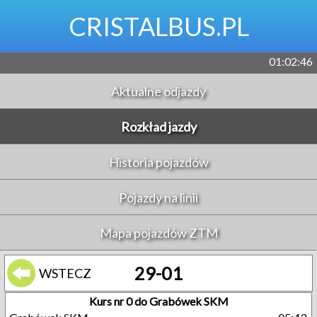
CRISTALBUS.PL
01:02:46
Aktualne odjazdy
Rozkład jazdy
Historia pojazdów
Pojazdy na linii
Mapa pojazdów ZTM
29-01
WSTECZ
Kurs nr 0 do Grabówek SKM