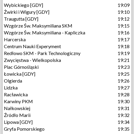
Wybickiego [GDY]
19:09
Żwirki i Wigury [GDY]
19:10
Traugutta [GDY]
19:12
Wzgórze Św. Maksymiliana SKM
19:15
Wzgórze Św. Maksymiliana - Kapliczka
19:16
Harcerska
19:17
Centrum Nauki Experyment
19:18
Redłowo SKM - Park Technologiczny
19:19
Zwycięstwa - Wielkopolska
19:21
Plac Górnośląski
19:23
Łowicka [GDY]
19:25
Olgierda
19:26
Lidzka
19:27
Racławicka
19:28
Karwiny PKM
19:30
Nałkowskiej
19:31
Źródło Marii
19:32
Lipowa [GDY]
19:34
Gryfa Pomorskiego
19:35