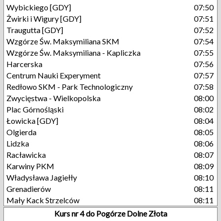
Wybickiego [GDY]
07:50
Żwirki i Wigury [GDY]
07:51
Traugutta [GDY]
07:52
Wzgórze Św. Maksymiliana SKM
07:54
Wzgórze Św. Maksymiliana - Kapliczka
07:55
Harcerska
07:56
Centrum Nauki Experyment
07:57
Redłowo SKM - Park Technologiczny
07:58
Zwycięstwa - Wielkopolska
08:00
Plac Górnośląski
08:02
Łowicka [GDY]
08:04
Olgierda
08:05
Lidzka
08:06
Racławicka
08:07
Karwiny PKM
08:09
Władysława Jagiełły
08:10
Grenadierów
08:11
Mały Kack Strzelców
08:11
Kurs nr 4 do Pogórze Dolne Złota