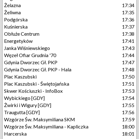
Żelazna
17:34
Żeliwna
17:35
Podgórska
17:36
Kuśnierska
17:37
Obłuże Centrum
17:38
Energetyków
17:41
Janka Wiśniewskiego
17:43
Węzeł Ofiar Grudnia '70
17:44
Gdynia Dworzec Gł. PKP
17:47
Gdynia Dworzec Gł. PKP - Hala
17:48
Plac Kaszubski
17:50
Plac Kaszubski - Świętojańska
17:51
Skwer Kościuszki - InfoBox
17:53
Wybickiego [GDY]
17:54
Żwirki i Wigury [GDY]
17:55
Traugutta [GDY]
17:56
Wzgórze Św. Maksymiliana SKM
17:59
Wzgórze Św. Maksymiliana - Kapliczka
18:00
Harcerska
18:01