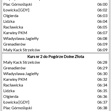
Plac Górnośląski
06:00
Łowicka [GDY]
06:02
Olgierda
06:03
Lidzka
06:04
Racławicka
06:05
Karwiny PKM
06:07
Władysława Jagiełły
06:08
Grenadierów
06:09
Mały Kack Strzelców
06:09
Kurs nr 2 do Pogórze Dolne Złota
Mały Kack Strzelców
06:28
Grenadierów
06:29
Władysława Jagiełły
06:30
Karwiny PKM
06:32
Racławicka
06:34
Lidzka
06:35
Olgierda
06:36
Łowicka [GDY]
06:37
Plac Górnośląski
06:38