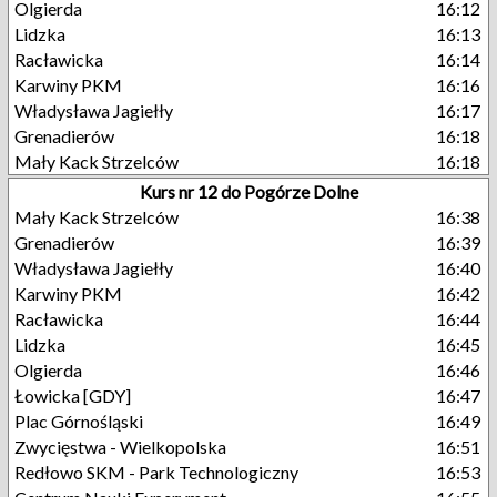
Olgierda
16:12
Lidzka
16:13
Racławicka
16:14
Karwiny PKM
16:16
Władysława Jagiełły
16:17
Grenadierów
16:18
Mały Kack Strzelców
16:18
Kurs nr 12 do Pogórze Dolne
Mały Kack Strzelców
16:38
Grenadierów
16:39
Władysława Jagiełły
16:40
Karwiny PKM
16:42
Racławicka
16:44
Lidzka
16:45
Olgierda
16:46
Łowicka [GDY]
16:47
Plac Górnośląski
16:49
Zwycięstwa - Wielkopolska
16:51
Redłowo SKM - Park Technologiczny
16:53