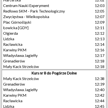
Centrum Nauki Experyment
12:03
Redłowo SKM - Park Technologiczny
12:05
Zwycięstwa - Wielkopolska
12:07
Plac Górnośląski
12:09
Łowicka [GDY]
12:11
Olgierda
12:12
Lidzka
12:13
Racławicka
12:14
Karwiny PKM
12:16
Władysława Jagiełły
12:17
Grenadierów
12:18
Mały Kack Strzelców
12:18
Kurs nr 8 do Pogórze Dolne
Mały Kack Strzelców
12:38
Grenadierów
12:39
Władysława Jagiełły
12:40
Karwiny PKM
12:42
Racławicka
12:44
Lidzka
12:45