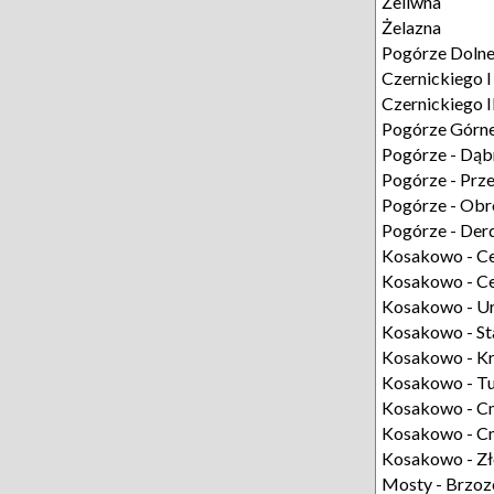
Żeliwna
Żelazna
Pogórze Doln
Czernickiego I
Czernickiego I
Pogórze Górn
Pogórze - Dą
Pogórze - Prz
Pogórze - Ob
Pogórze - De
Kosakowo - C
Kosakowo - C
Kosakowo - U
Kosakowo - S
Kosakowo - K
Kosakowo - T
Kosakowo - C
Kosakowo - C
Kosakowo - Zł
Mosty - Brzo