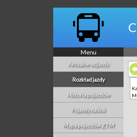
C
Menu
Aktualne odjazdy
Rozkład jazdy
Ka
Historia pojazdów
Mo
Pojazdy na linii
Mapa pojazdów ZTM