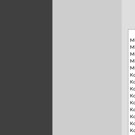
Me
Mo
Mo
Mo
Mo
Ko
Ko
Ko
Ko
Ko
Ko
Ko
Ko
Ko