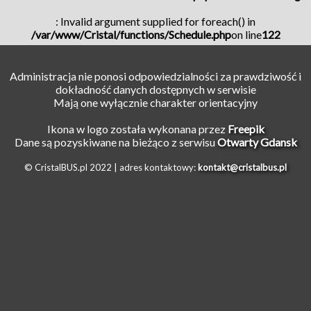
: Invalid argument supplied for foreach() in
/var/www/Cristal/functions/Schedule.php
on line
122
Administracja nie ponosi odpowiedzialności za prawdziwość i
dokładność danych dostępnych w serwisie
Mają one wyłącznie charakter orientacyjny
Ikona w logo została wykonana przez
Freepik
Dane są pozyskiwane na bieżąco z serwisu
Otwarty Gdansk
© CristalBUS.pl 2022 |
adres kontaktowy:
kontakt@cristalbus.pl